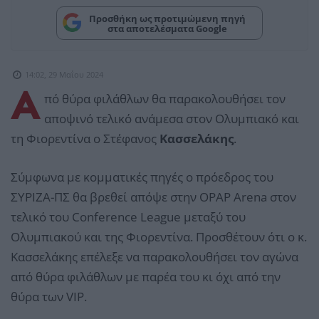
Προσθήκη ως προτιμώμενη πηγή
στα αποτελέσματα Google
14:02, 29 Μαΐου 2024
Α
πό θύρα φιλάθλων θα παρακολουθήσει τον
αποψινό τελικό ανάμεσα στον Ολυμπιακό και
τη Φιορεντίνα ο Στέφανος
Κασσελάκης
.
Σύμφωνα με κομματικές πηγές ο πρόεδρος του
ΣΥΡΙΖΑ-ΠΣ θα βρεθεί απόψε στην OPAP Arena στον
τελικό του Conference League μεταξύ του
Ολυμπιακού και της Φιορεντίνα. Προσθέτουν ότι ο κ.
Κασσελάκης επέλεξε να παρακολουθήσει τον αγώνα
από θύρα φιλάθλων με παρέα του κι όχι από την
θύρα των VIP.