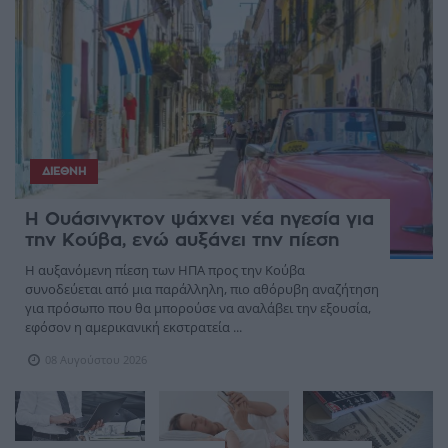
ΔΙΕΘΝΉ
Η Ουάσινγκτον ψάχνει νέα ηγεσία για
την Κούβα, ενώ αυξάνει την πίεση
Η αυξανόμενη πίεση των ΗΠΑ προς την Κούβα
συνοδεύεται από μια παράλληλη, πιο αθόρυβη αναζήτηση
για πρόσωπο που θα μπορούσε να αναλάβει την εξουσία,
εφόσον η αμερικανική εκστρατεία ...
08 Αυγούστου 2026