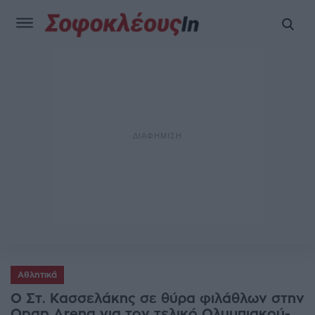
Αθλητικά
Ο Στ. Κασσελάκης σε θύρα φιλάθλων στην
Opap Arena για τον τελικό Ολυμπιακού-