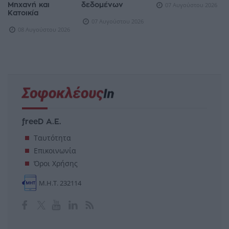
Μηχανή και
δεδομένων
07 Αυγούστου 2026
Κατοικία
07 Αυγούστου 2026
08 Αυγούστου 2026
freeD Α.Ε.
Ταυτότητα
Επικοινωνία
Όροι Χρήσης
Μ.Η.Τ. 232114