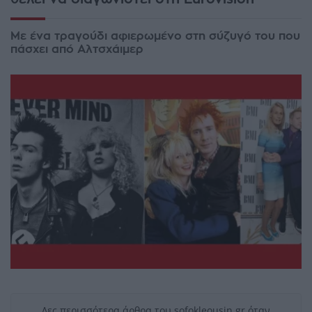
Mε ένα τραγούδι αφιερωμένο στη σύζυγό του που
πάσχει από Αλτσχάιμερ
Δες περισσότερα άρθρα του sofokleousin.gr όταν