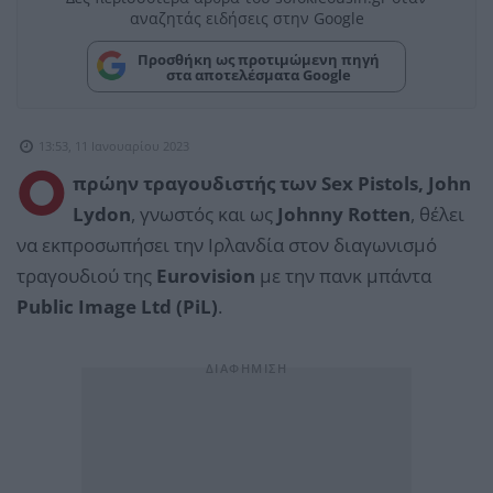
αναζητάς ειδήσεις στην Google
Προσθήκη ως προτιμώμενη πηγή
στα αποτελέσματα Google
13:53, 11 Ιανουαρίου 2023
Ο
πρώην τραγουδιστής των Sex Pistols, John
Lydon
, γνωστός και ως
Johnny Rotten
, θέλει
να εκπροσωπήσει την Ιρλανδία στον διαγωνισμό
τραγουδιού της
Eurovision
με την πανκ μπάντα
Public Image Ltd (PiL)
.