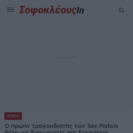
ΕΥΖην
Ο πρώην τραγουδιστής των Sex Pistols
θέλει να διαγωνιστεί στη Eurovision