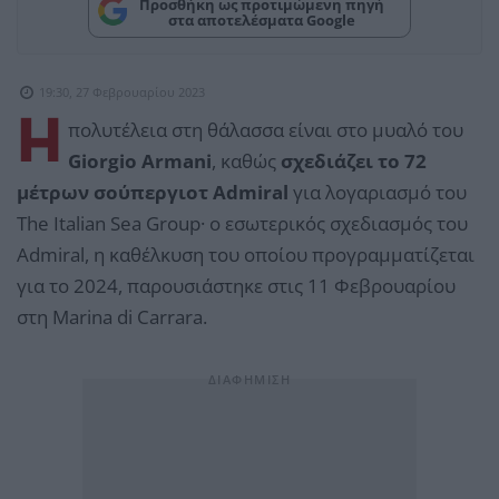
Προσθήκη ως προτιμώμενη πηγή
στα αποτελέσματα Google
19:30, 27 Φεβρουαρίου 2023
Η
πολυτέλεια στη θάλασσα είναι στο μυαλό του
Giorgio Armani
, καθώς
σχεδιάζει το 72
μέτρων σούπεργιοτ Admiral
για λογαριασμό του
The Italian Sea Group· ο εσωτερικός σχεδιασμός του
Admiral, η καθέλκυση του οποίου προγραμματίζεται
για το 2024, παρουσιάστηκε στις 11 Φεβρουαρίου
στη Marina di Carrara.