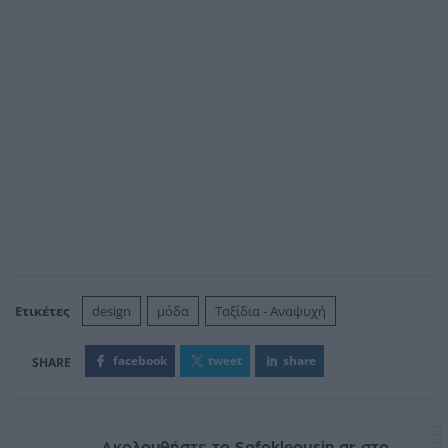
Ετικέτες
design
μόδα
Ταξίδια - Αναψυχή
facebook
tweet
share