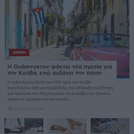
ΔΙΕΘΝΉ
Η Ουάσινγκτον ψάχνει νέα ηγεσία για
την Κούβα, ενώ αυξάνει την πίεση
Η αυξανόμενη πίεση των ΗΠΑ προς την Κούβα
συνοδεύεται από μια παράλληλη, πιο αθόρυβη αναζήτηση
για πρόσωπο που θα μπορούσε να αναλάβει την εξουσία,
εφόσον η αμερικανική εκστρατεία ...
08 Αυγούστου 2026