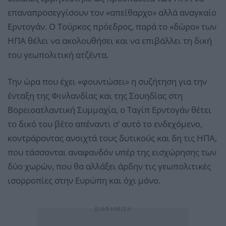
επαναπροσεγγίσουν τον «απείθαρχο» αλλά αναγκαίο
Ερντογάν. Ο Τούρκος πρόεδρος, παρά το «δώρο» των
ΗΠΑ θέλει να ακολουθήσει και να επιβάλλει τη δική
του γεωπολιτική ατζέντα.
Την ώρα που έχει «φουντώσει» η συζήτηση για την
ένταξη της Φινλανδίας και της Σουηδίας στη
Βορειοατλαντική Συμμαχία, ο Ταγίπ Ερντογάν θέτει
το δικό του βέτο απέναντι σ’ αυτό το ενδεχόμενο,
κοντράροντας ανοιχτά τους δυτικούς και δη τις ΗΠΑ,
που τάσσονται αναφανδόν υπέρ της εισχώρησης των
δύο χωρών, που θα αλλάξει άρδην τις γεωπολιτικές
ισορροπίες στην Ευρώπη και όχι μόνο.