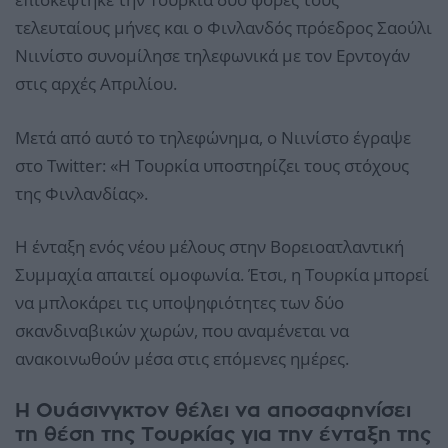
τελευταίους μήνες και ο Φινλανδός πρόεδρος Σαούλι
Νιινίστο συνομίλησε τηλεφωνικά με τον Ερντογάν
στις αρχές Απριλίου.
Μετά από αυτό το τηλεφώνημα, ο Νιινίστο έγραψε
στο Twitter: «Η Τουρκία υποστηρίζει τους στόχους
της Φινλανδίας».
Η ένταξη ενός νέου μέλους στην Βορειοατλαντική
Συμμαχία απαιτεί ομοφωνία. Έτσι, η Τουρκία μπορεί
να μπλοκάρει τις υποψηφιότητες των δύο
σκανδιναβικών χωρών, που αναμένεται να
ανακοινωθούν μέσα στις επόμενες ημέρες.
Η Ουάσινγκτον θέλει να αποσαφηνίσει
τη θέση της Τουρκίας για την ένταξη της