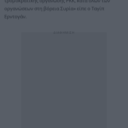
τρομοκρατικής οργάνωσης PKK, κατά όλων των
οργανώσεων στη βόρεια Συρία» είπε ο Ταγίπ
Ερντογάν.