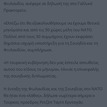
Φινλανδία, ανέφερε σε δήλωσή της στο Γαλλικό
Πρακτορείο.
«Ελπίζω ότι θα εξακολουθήσουμε να έχουμε θετικά
μηνύματα και από τις 30 χώρες μέλη του ΝΑΤΟ.
Πολλοί από τους 30 συμμάχους έχουν εκφράσει
δημόσια ισχυρή υποστήριξη για τη Σουηδία και τη
Φινλανδία», συμπλήρωσε.
«Η τουρκική κυβέρνηση δεν μας έστειλε απευθείας
αυτού του είδους το μήνυμα», τόνισε η επικεφαλής
της σουηδικής διπλωματίας.
Η ένταξη της Φινλανδίας και της Σουηδίας στο ΝΑΤΟ
θα ήταν ένα «λάθος», δήλωσε νωρίτερα σήμερα ο
Τούρκος πρόεδρος Ρετζέπ Ταγίπ Ερντογάν.