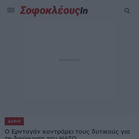
Διεθνή
Ο Ερντογάν κοντράρει τους δυτικούς για
τη διεύρυνση του ΝΑΤΟ