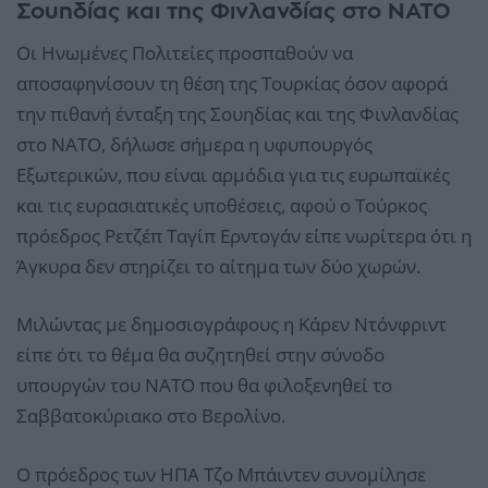
Σουηδίας και της Φινλανδίας στο ΝΑΤΟ
Οι Ηνωμένες Πολιτείες προσπαθούν να
αποσαφηνίσουν τη θέση της Τουρκίας όσον αφορά
την πιθανή ένταξη της Σουηδίας και της Φινλανδίας
στο ΝΑΤΟ, δήλωσε σήμερα η υφυπουργός
Εξωτερικών, που είναι αρμόδια για τις ευρωπαϊκές
και τις ευρασιατικές υποθέσεις, αφού ο Τούρκος
πρόεδρος Ρετζέπ Ταγίπ Ερντογάν είπε νωρίτερα ότι η
Άγκυρα δεν στηρίζει το αίτημα των δύο χωρών.
Μιλώντας με δημοσιογράφους η Κάρεν Ντόνφριντ
είπε ότι το θέμα θα συζητηθεί στην σύνοδο
υπουργών του ΝΑΤΟ που θα φιλοξενηθεί το
Σαββατοκύριακο στο Βερολίνο.
Ο πρόεδρος των ΗΠΑ Τζο Μπάιντεν συνομίλησε