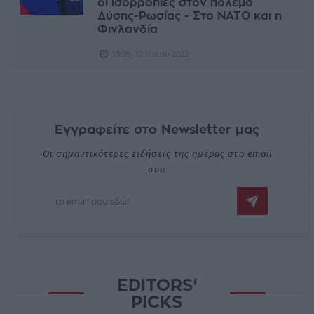
οι ισορροπίες στον πόλεμο
Δύσης-Ρωσίας - Στο ΝΑΤΟ και η
Φινλανδία
15:09, 12 Μαΐου 2022
Εγγραφείτε στο Newsletter μας
Οι σημαντικότερες ειδήσεις της ημέρας στο email
σου
EDITORS'
PICKS