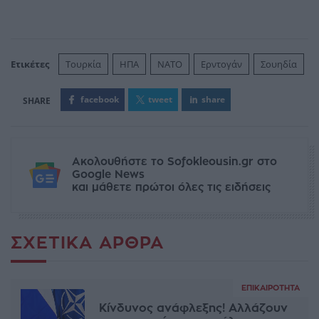
Ετικέτες
Τουρκία
ΗΠΑ
ΝΑΤΟ
Ερντογάν
Σουηδία
facebook
tweet
share
Ακολουθήστε το Sofokleousin.gr στο
Google News
και μάθετε πρώτοι όλες τις ειδήσεις
ΣΧΕΤΙΚΆ ΆΡΘΡΑ
ΕΠΙΚΑΙΡΌΤΗΤΑ
Κίνδυνος ανάφλεξης! Αλλάζουν