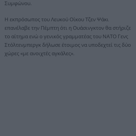
Συμφώνου.
Η εκπρόσωπος του Λευκού Οίκου Τζεν Ψάκι
επανέλαβε την Πέμπτη ότι η Ουάσινγκτον θα στήριζε
το αίτημα ενώ ο γενικός γραμματέας του ΝΑΤΟ Γενς
Στόλτενμπεργκ δήλωσε έτοιμος να υποδεχτεί τις δύο
χώρες «με ανοιχτές αγκάλες».