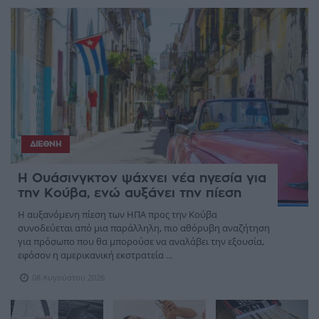
ΔΙΕΘΝΉ
Η Ουάσινγκτον ψάχνει νέα ηγεσία για
την Κούβα, ενώ αυξάνει την πίεση
Η αυξανόμενη πίεση των ΗΠΑ προς την Κούβα
συνοδεύεται από μια παράλληλη, πιο αθόρυβη αναζήτηση
για πρόσωπο που θα μπορούσε να αναλάβει την εξουσία,
εφόσον η αμερικανική εκστρατεία ...
08 Αυγούστου 2026