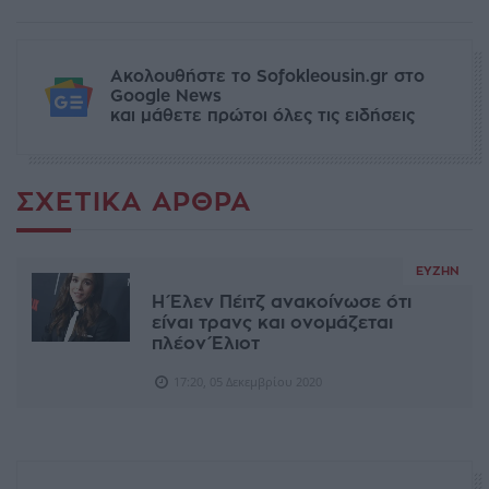
Ακολουθήστε το Sofokleousin.gr στο
Google News
και μάθετε πρώτοι όλες τις ειδήσεις
ΣΧΕΤΙΚΆ ΆΡΘΡΑ
ΕΥΖΗΝ
Η Έλεν Πέιτζ ανακοίνωσε ότι
είναι τρανς και ονομάζεται
πλέον Έλιοτ
17:20, 05 Δεκεμβρίου 2020