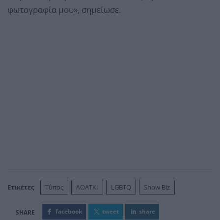
φωτογραφία μου», σημείωσε.
Ετικέτες
Τύπος
ΛΟΑΤΚΙ
LGBTQ
Show Biz
facebook
tweet
share