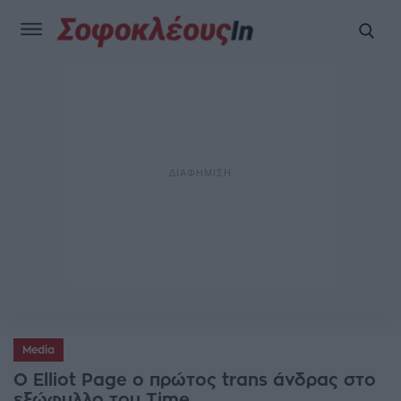
Media
Ο Elliot Page ο πρώτος trans άνδρας στο
εξώφυλλο του Time