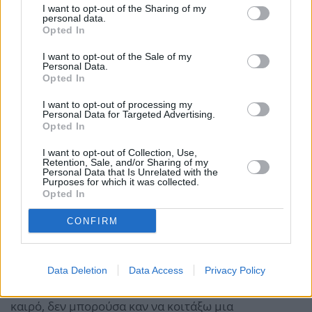
I want to opt-out of the Sharing of my
personal data.
Opted In
I want to opt-out of the Sale of my
Personal Data.
Opted In
I want to opt-out of processing my
Personal Data for Targeted Advertising.
Opted In
I want to opt-out of Collection, Use,
Retention, Sale, and/or Sharing of my
Personal Data that Is Unrelated with the
Purposes for which it was collected.
Opted In
CONFIRM
Data Deletion
Data Access
Privacy Policy
«Απλά, δεν αναγνώριζα ποτέ τον εαυτό μου. Για πολύ
καιρό, δεν μπορούσα καν να κοιτάξω μια