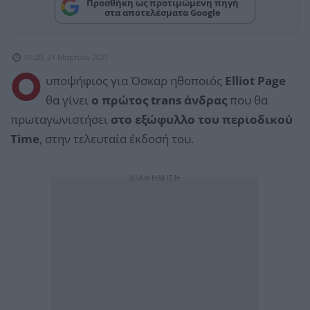
Προσθήκη ως προτιμώμενη πηγή
στα αποτελέσματα Google
01:20, 21 Μαρτίου 2021
Ο
υποψήφιος για Όσκαρ ηθοποιός
Elliot Page
θα γίνει
ο πρώτος trans άνδρας
που θα
πρωταγωνιστήσει
στο εξώφυλλο του περιοδικού
Time
, στην τελευταία έκδοσή του.