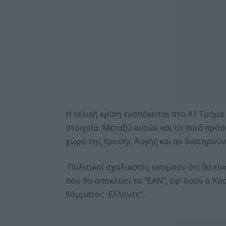
Η τελική κρίση εναπόκειται στο Α1 Τμήμα
στοιχεία. Μεταξύ αυτών και το ποιά πρό
χώρο της Χρυσής Αυγής και αν διατηρούν
Πολιτικοί σχολιαστές εκτιμούν ότι θα εί
που θα αποκλείει το "ΕΑΝ", εφ' όσον ο Κ
Κόμματος -Ελληνες".