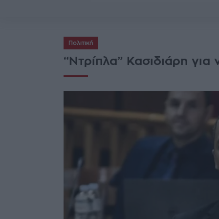
Πολιτική
“Ντρίπλα” Κασιδιάρη για 