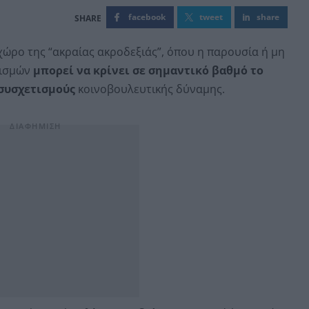
facebook
tweet
share
χώρο της “ακραίας ακροδεξιάς”, όπου η παρουσία ή μη
τισμών
μπορεί να κρίνει σε σημαντικό βαθμό το
 συσχετισμούς
κοινοβουλευτικής δύναμης.