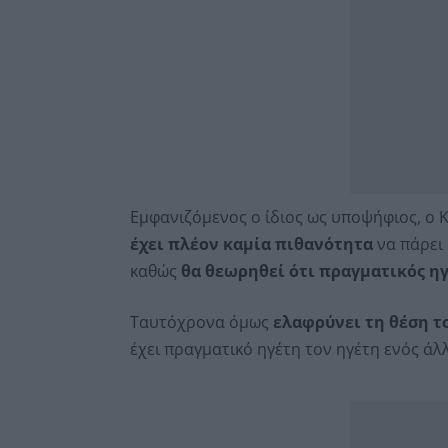
Εμφανιζόμενος ο ίδιος ως υποψήφιος, ο Κ
έχει πλέον καμία πιθανότητα
να πάρει
καθώς
θα θεωρηθεί ότι πραγματικός η
Ταυτόχρονα όμως
ελαφρύνει τη θέση το
έχει πραγματικό ηγέτη τον ηγέτη ενός άλ