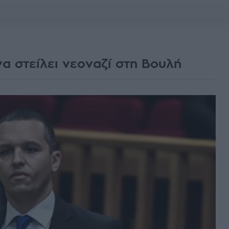
να στείλει νεοναζί στη Βουλή