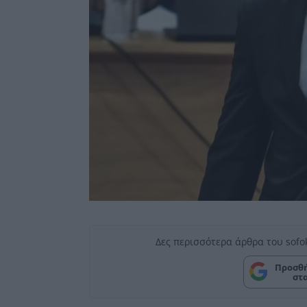
Δες περισσότερα άρθρα του sofo
Προσθή
στ