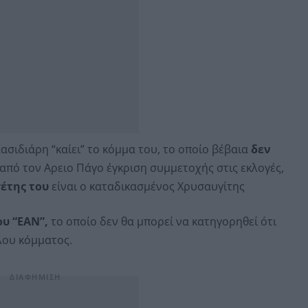
ασιδιάρη “καίει” το κόμμα του, το οποίο βέβαια
δεν
 από τον Αρειο Πάγο έγκριση συμμετοχής στις εκλογές,
γέτης του
είναι ο καταδικασμένος Χρυσαυγίτης
υ “ΕΑΝ”,
το οποίο δεν θα μπορεί να κατηγορηθεί ότι
λου κόμματος.