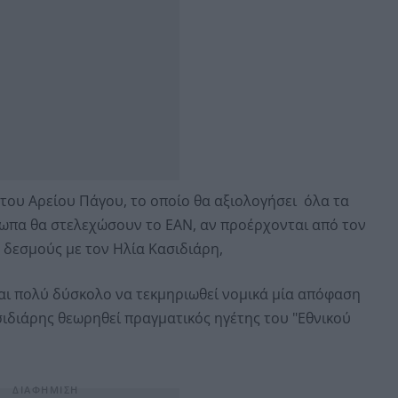
 του Αρείου Πάγου, το οποίο θα αξιολογήσει όλα τα
σωπα θα στελεχώσουν το ΕΑΝ, αν προέρχονται από τον
 δεσμούς με τον Ηλία Κασιδιάρη,
ναι πολύ δύσκολο να τεκμηριωθεί νομικά μία απόφαση
ασιδιάρης θεωρηθεί πραγματικός ηγέτης του "Εθνικού