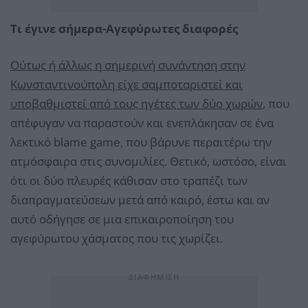
Τι έγινε σήμερα-Αγεφύρωτες διαφορές
Ούτως ή άλλως η σημερινή συνάντηση στην
Κωνσταντινούπολη είχε σαμποταριστεί και
υποβαθμιστεί από τους ηγέτες των δύο χωρών
, που
απέφυγαν να παραστούν και ενεπλάκησαν σε ένα
λεκτικό blame game, που βάρυνε περαιτέρω την
ατμόσφαιρα στις συνομιλίες. Θετικό, ωστόσο, είναι
ότι οι δύο πλευρές κάθισαν στο τραπέζι των
διαπραγματεύσεων μετά από καιρό, έστω και αν
αυτό οδήγησε σε μια επικαιροποίηση του
αγεφύρωτου χάσματος που τις χωρίζει.