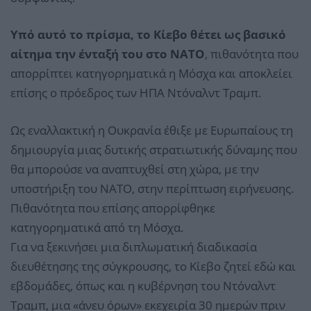
Υπό αυτό το πρίσμα, το Κίεβο θέτει ως βασικό
αίτημα την ένταξή του στο NATO
, πιθανότητα που
απορρίπτει κατηγορηματικά η Μόσχα και αποκλείει
επίσης ο πρόεδρος των ΗΠΑ Ντόναλντ Τραμπ.
Ως εναλλακτική η Ουκρανία έθιξε με Ευρωπαίους τη
δημιουργία μιας δυτικής στρατιωτικής δύναμης που
θα μπορούσε να αναπτυχθεί στη χώρα, με την
υποστήριξη του NATO, στην περίπτωση ειρήνευσης.
Πιθανότητα που επίσης απορρίφθηκε
κατηγορηματικά από τη Μόσχα.
Για να ξεκινήσει μια διπλωματική διαδικασία
διευθέτησης της σύγκρουσης, το Κίεβο ζητεί εδώ και
εβδομάδες, όπως και η κυβέρνηση του Ντόναλντ
Τραμπ, μια «άνευ όρων» εκεχειρία 30 ημερών πριν