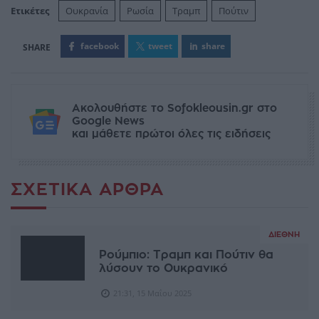
Ετικέτες
Ουκρανία
Ρωσία
Τραμπ
Πούτιν
facebook
tweet
share
Ακολουθήστε το Sofokleousin.gr στο
Google News
και μάθετε πρώτοι όλες τις ειδήσεις
ΣΧΕΤΙΚΆ ΆΡΘΡΑ
ΔΙΕΘΝΉ
Ρούμπιο: Τραμπ και Πούτιν θα
λύσουν το Ουκρανικό
21:31, 15 Μαΐου 2025