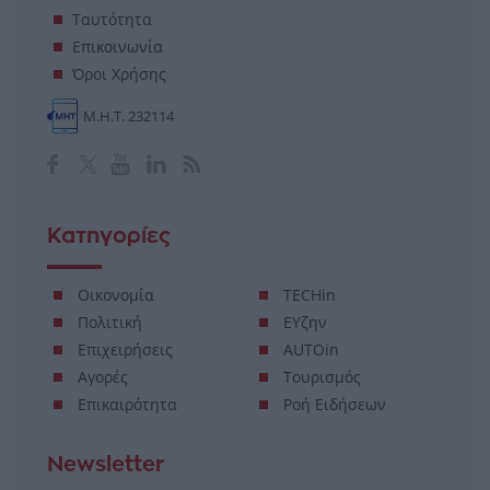
Ταυτότητα
Επικοινωνία
Όροι Χρήσης
Μ.Η.Τ. 232114
Κατηγορίες
Οικονομία
TECHin
Πολιτική
ΕΥζην
Επιχειρήσεις
AUTOin
Αγορές
Τουρισμός
Επικαιρότητα
Ροή Ειδήσεων
Newsletter