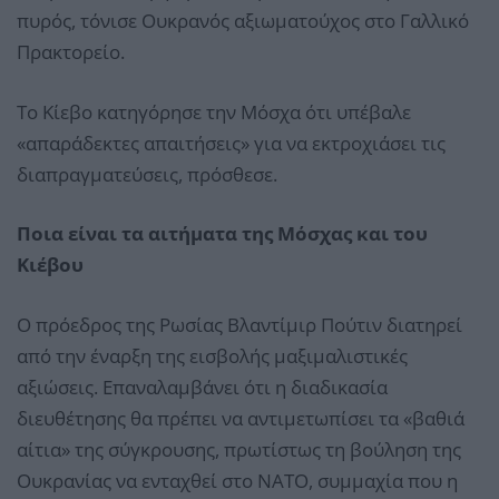
πυρός, τόνισε Ουκρανός αξιωματούχος στο Γαλλικό
Πρακτορείο.
Το Κίεβο κατηγόρησε την Μόσχα ότι υπέβαλε
«απαράδεκτες απαιτήσεις» για να εκτροχιάσει τις
διαπραγματεύσεις, πρόσθεσε.
Ποια είναι τα αιτήματα της Μόσχας και του
Κιέβου
Ο πρόεδρος της Ρωσίας Βλαντίμιρ Πούτιν διατηρεί
από την έναρξη της εισβολής μαξιμαλιστικές
αξιώσεις. Επαναλαμβάνει ότι η διαδικασία
διευθέτησης θα πρέπει να αντιμετωπίσει τα «βαθιά
αίτια» της σύγκρουσης, πρωτίστως τη βούληση της
Ουκρανίας να ενταχθεί στο NATO, συμμαχία που η