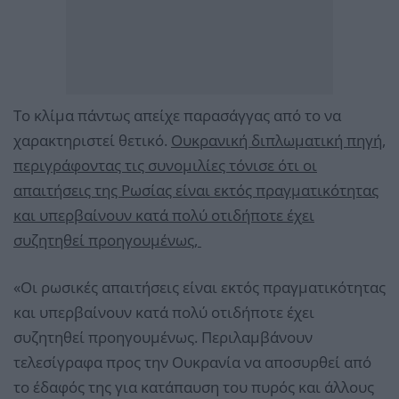
Το κλίμα πάντως απείχε παρασάγγας από το να
χαρακτηριστεί θετικό.
Ουκρανική διπλωματική πηγή,
περιγράφοντας τις συνομιλίες τόνισε ότι οι
απαιτήσεις της Ρωσίας είναι εκτός πραγματικότητας
και υπερβαίνουν κατά πολύ οτιδήποτε έχει
συζητηθεί προηγουμένως,
«Οι ρωσικές απαιτήσεις είναι εκτός πραγματικότητας
και υπερβαίνουν κατά πολύ οτιδήποτε έχει
συζητηθεί προηγουμένως. Περιλαμβάνουν
τελεσίγραφα προς την Ουκρανία να αποσυρθεί από
το έδαφός της για κατάπαυση του πυρός και άλλους