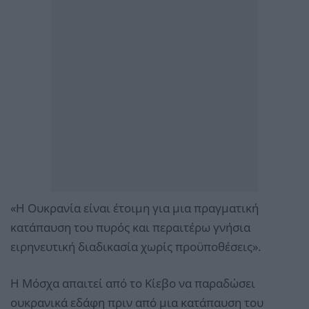
«Η Ουκρανία είναι έτοιμη για μια πραγματική
κατάπαυση του πυρός και περαιτέρω γνήσια
ειρηνευτική διαδικασία χωρίς προϋποθέσεις».
Η Μόσχα απαιτεί από το Κίεβο να παραδώσει
ουκρανικά εδάφη πριν από μια κατάπαυση του