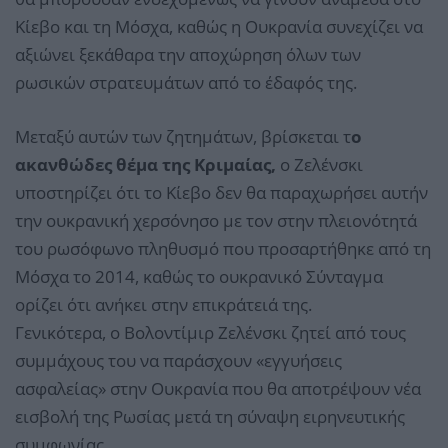
Κίεβο και τη Μόσχα, καθώς η Ουκρανία συνεχίζει να
αξιώνει ξεκάθαρα την αποχώρηση όλων των
ρωσικών στρατευμάτων από το έδαφός της.
Μεταξύ αυτών των ζητημάτων, βρίσκεται τ
ο
ακανθώδες θέμα της Κριμαίας,
ο Ζελένσκι
υποστηρίζει ότι το Κίεβο δεν θα παραχωρήσει αυτήν
την ουκρανική χερσόνησο με τον στην πλειονότητά
του ρωσόφωνο πληθυσμό που προσαρτήθηκε από τη
Μόσχα το 2014, καθώς το ουκρανικό Σύνταγμα
ορίζει ότι ανήκει στην επικράτειά της.
Γενικότερα, ο Βολοντίμιρ Ζελένσκι ζητεί από τους
συμμάχους του να παράσχουν «εγγυήσεις
ασφαλείας» στην Ουκρανία που θα αποτρέψουν νέα
εισβολή της Ρωσίας μετά τη σύναψη ειρηνευτικής
συμφωνίας.