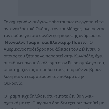
Το σημερινό «ναυάγιο» φαίνεται πως ενεργοποιεί τα
αντανακλαστικά Ουάσιγκτον και Μόσχας, ανοίγοντας
τον δρόμο για μια συνάντηση κορυφής ανάμεσα σε
Ντόναλντ Τραμπ και Βλαντιμίρ Πούτιν
. Ο
Αμερικανός πρόεδρος που άδειασε τον Ζελένσκι, ο
οποίος του ζήτησε να παραστεί στην Κων/πόλη, έχει
απευθύνει ανοικτό κάλεσμα στον Ρώσο ομολογό του,
υποστηρίζοντας ότι οι δύο τους μπορούν να βρουν
λύση και να τερματίσουν τον πόλεμο στην
Ουκρανία.
Ο Τραμπ είχε δηλώσει ότι «τίποτε δεν θα γίνει»
σχετικά με την Ουκρανία όσο δεν έχει συναντηθεί με