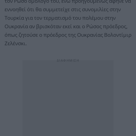
τον Ρώσο ομόλογό του, ενώ προηγουμένως άφηνε να
εννοηθεί ότι θα συμμετείχε στις συνομιλίες στην
Τουρκία για τον τερματισμό του πολέμου στην
Ουκρανία αν βρισκόταν εκεί και ο Ρώσος πρόεδρος,
όπως ζητούσε ο πρόεδρος της Ουκρανίας Βολοντίμιρ
Ζελένσκι.