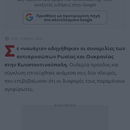
αναζητάς ειδήσεις στην Google
Προσθήκη ως προτιμώμενη πηγή
στα αποτελέσματα Google
16:20, 16 Μαΐου 2025
Σ
ε «ναυάγιο» οδηγήθηκαν οι συνομιλίες των
αντιπροσώπων Ρωσίας και Ουκρανίας
στην Κωνσταντινούπολη.
Ουδεμία πρόοδος και
σύγκλιση επιτεύχθηκε ανάμεσα στις δύο πλευρές,
που επιβεβαίωσαν ότι οι διαφορές τους παραμένουν
αγεφύρωτες.