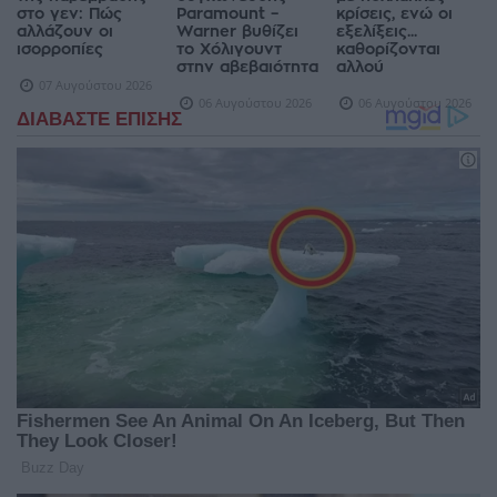
στο γεν: Πώς
Paramount –
κρίσεις, ενώ οι
αλλάζουν οι
Warner βυθίζει
εξελίξεις...
ισορροπίες
το Χόλιγουντ
καθορίζονται
στην αβεβαιότητα
αλλού
07 Αυγούστου 2026
06 Αυγούστου 2026
06 Αυγούστου 2026