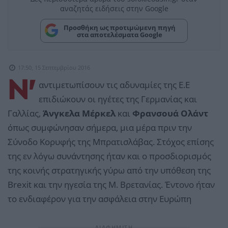
αναζητάς ειδήσεις στην Google
Προσθήκη ως προτιμώμενη πηγή
στα αποτελέσματα Google
17:50, 15 Σεπτεμβρίου 2016
Ν'
αντιμετωπίσουν τις αδυναμίες της Ε.Ε
επιδιώκουν οι ηγέτες της Γερμανίας και
Γαλλίας,
Άνγκελα Μέρκελ
και
Φρανσουά Ολάντ
όπως συμφώνησαν σήμερα, μια μέρα πριν την
Σύνοδο Κορυφής της Μπρατισλάβας. Στόχος επίσης
της εν λόγω συνάντησης ήταν και ο προσδιορισμός
της κοινής στρατηγικής γύρω από την υπόθεση της
Brexit και την ηγεσία της Μ. Βρετανίας. Έντονο ήταν
το ενδιαφέρον για την ασφάλεια στην Ευρώπη