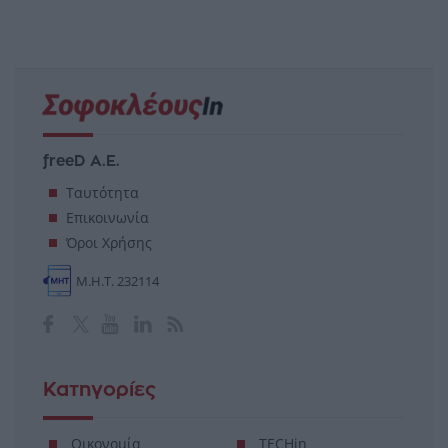
freeD Α.Ε.
Ταυτότητα
Επικοινωνία
Όροι Χρήσης
Μ.Η.Τ. 232114
Κατηγορίες
Οικονομία
TECHin