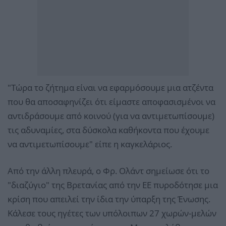
"Τώρα το ζήτημα είναι να εφαρμόσουμε μια ατζέντα
που θα αποσαφηνίζει ότι είμαστε αποφασισμένοι να
αντιδράσουμε από κοινού (για να αντιμετωπίσουμε)
τις αδυναμίες, στα δύσκολα καθήκοντα που έχουμε
να αντιμετωπίσουμε" είπε η καγκελάριος.
Από την άλλη πλευρά, ο Φρ. Ολάντ σημείωσε ότι το
"διαζύγιο" της Βρετανίας από την ΕΕ πυροδότησε μια
κρίση που απειλεί την ίδια την ύπαρξη της Ένωσης.
Κάλεσε τους ηγέτες των υπόλοιπων 27 χωρών-μελών