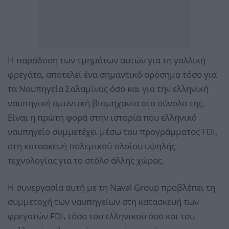
Η παράδοση των τμημάτων αυτών για τη γαλλική
φρεγάτα, αποτελεί ένα σημαντικό ορόσημο τόσο για
τα Ναυπηγεία Σαλαμίνας όσο και για την ελληνική
ναυπηγική αμυντική βιομηχανία στο σύνολο της.
Είναι η πρώτη φορά στην ιστορία που ελληνικό
ναυπηγείο συμμετέχει μέσω του προγράμματος FDI,
στη κατασκευή πολεμικού πλοίου υψηλής
τεχνολογίας για το στόλο άλλης χώρας.
Η συνεργασία αυτή με τη Naval Group προβλέπει τη
συμμετοχή των ναυπηγείων στη κατασκευή των
φρεγατών FDI, τόσο του ελληνικού όσο και του