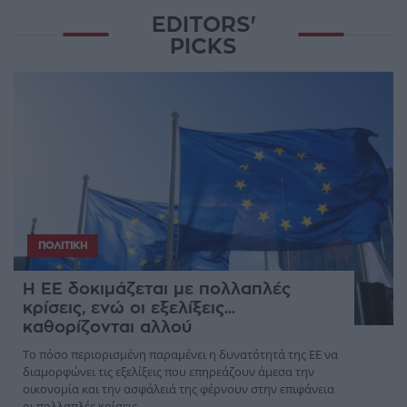
EDITORS'
PICKS
ΠΟΛΙΤΙΚΉ
Η ΕΕ δοκιμάζεται με πολλαπλές
κρίσεις, ενώ οι εξελίξεις...
καθορίζονται αλλού
Το πόσο περιορισμένη παραμένει η δυνατότητά της ΕΕ να
διαμορφώνει τις εξελίξεις που επηρεάζουν άμεσα την
οικονομία και την ασφάλειά της φέρνουν στην επιφάνεια
οι πολλαπλές κρίσεις ...