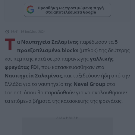
Προσθήκη ως προτιμώμενη πηγή
στα αποτελέσματα Google
16:41, 16 Ιουλίου 2024
T
α
Ναυπηγεία Σαλαμίνας
παρέδωσαν τα
5
προεξοπλισμένα blocks
(μπλοκ) της δεύτερης
και πέμπτης κατά σειρά παραγωγής
γαλλικής
φρεγάτας FDI
, που κατασκευάσθηκαν στα
Ναυπηγεία Σαλαμίνας
, και ταξιδεύουν ήδη από την
Ελλάδα για το ναυπηγείο της
Naval Group
στο
Lorient, όπου θα παραδοθούν για να ακολουθήσουν
τα επόμενα βήματα της κατασκευής της φρεγάτας.