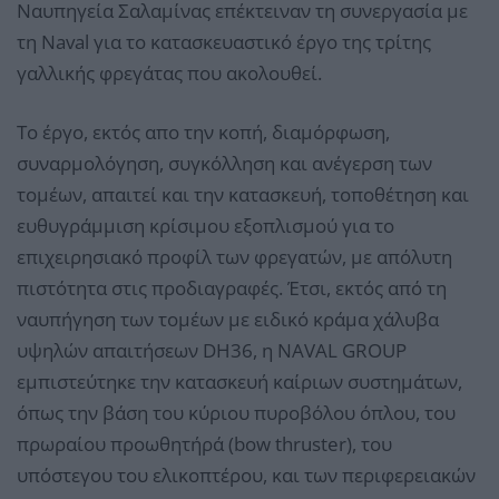
Ναυπηγεία Σαλαμίνας επέκτειναν τη συνεργασία με
τη Naval για το κατασκευαστικό έργο της τρίτης
γαλλικής φρεγάτας που ακολουθεί.
Το έργο, εκτός απο την κοπή, διαμόρφωση,
συναρμολόγηση, συγκόλληση και ανέγερση των
τομέων, απαιτεί και την κατασκευή, τοποθέτηση και
ευθυγράμμιση κρίσιμου εξοπλισμού για το
επιχειρησιακό προφίλ των φρεγατών, με απόλυτη
πιστότητα στις προδιαγραφές. Έτσι, εκτός από τη
ναυπήγηση των τομέων με ειδικό κράμα χάλυβα
υψηλών απαιτήσεων DH36, η NAVAL GROUP
εμπιστεύτηκε την κατασκευή καίριων συστημάτων,
όπως την βάση του κύριου πυροβόλου όπλου, του
πρωραίου προωθητήρά (bow thruster), του
υπόστεγου του ελικοπτέρου, και των περιφερειακών