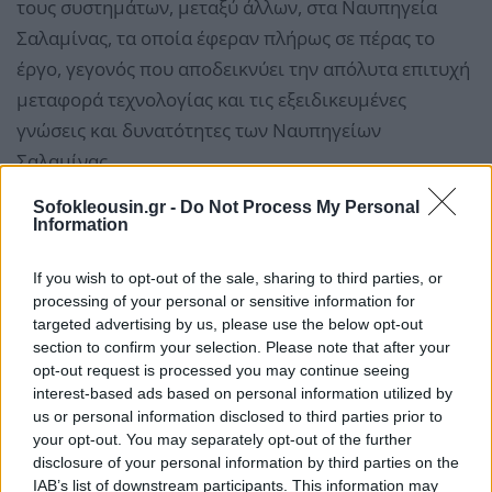
τους συστημάτων, μεταξύ άλλων, στα Ναυπηγεία
Σαλαμίνας, τα οποία έφεραν πλήρως σε πέρας το
έργο, γεγονός που αποδεικνύει την απόλυτα επιτυχή
μεταφορά τεχνολογίας και τις εξειδικευμένες
γνώσεις και δυνατότητες των Ναυπηγείων
Σαλαμίνας.
Sofokleousin.gr -
Do Not Process My Personal
Information
If you wish to opt-out of the sale, sharing to third parties, or
processing of your personal or sensitive information for
targeted advertising by us, please use the below opt-out
section to confirm your selection. Please note that after your
opt-out request is processed you may continue seeing
interest-based ads based on personal information utilized by
us or personal information disclosed to third parties prior to
your opt-out. You may separately opt-out of the further
disclosure of your personal information by third parties on the
IAB’s list of downstream participants. This information may