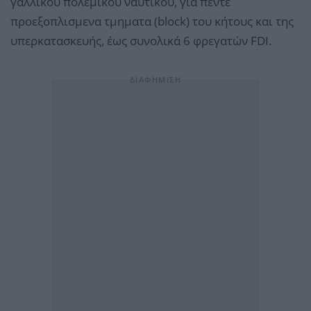
γαλλικού πολεμικού ναυτικού, για πέντε
προεξοπλισμενα τμηματα (block) του κήτους και της
υπερκατασκευής, έως συνολικά 6 φρεγατών FDI.