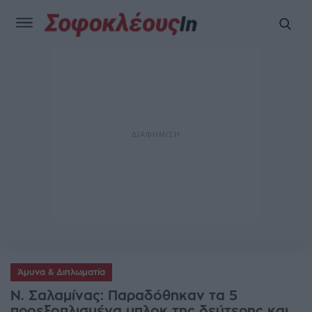
Άμυνα & Διπλωματία
Ν. Σαλαμίνας: Παραδόθηκαν τα 5
προεξοπλισμένα μπλοκ της δεύτερης και