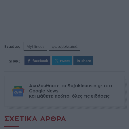
Ετικέτες
Mytilineos
φωτοβολταϊκά
facebook
tweet
share
Ακολουθήστε το Sofokleousin.gr στο
Google News
και μάθετε πρώτοι όλες τις ειδήσεις
ΣΧΕΤΙΚΆ ΆΡΘΡΑ