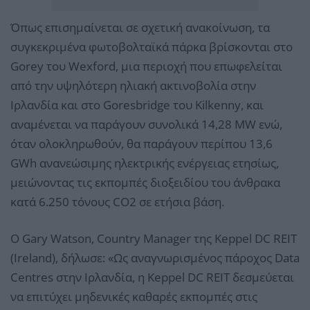
Όπως επισημαίνεται σε σχετική ανακοίνωση, τα
συγκεκριμένα φωτοβολταϊκά πάρκα βρίσκονται στο
Gorey του Wexford, μια περιοχή που επωφελείται
από την υψηλότερη ηλιακή ακτινοβολία στην
Ιρλανδία και στο Goresbridge του Kilkenny, και
αναμένεται να παράγουν συνολικά 14,28 MW ενώ,
όταν ολοκληρωθούν, θα παράγουν περίπου 13,6
GWh ανανεώσιμης ηλεκτρικής ενέργειας ετησίως,
μειώνοντας τις εκπομπές διοξειδίου του άνθρακα
κατά 6.250 τόνους CO2 σε ετήσια βάση.
O Gary Watson, Country Manager της Keppel DC REIT
(Ireland), δήλωσε: «Ως αναγνωρισμένος πάροχος Data
Centres στην Ιρλανδία, η Keppel DC REIT δεσμεύεται
να επιτύχει μηδενικές καθαρές εκπομπές στις