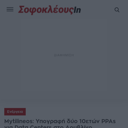
Ενέργεια
Mytilineos: Υπογραφή δύο 10ετών PPAs
για Data Centers στο Δουβλίνο