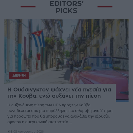
EDITORS'
PICKS
ΔΙΕΘΝΉ
Η Ουάσινγκτον ψάχνει νέα ηγεσία για
την Κούβα, ενώ αυξάνει την πίεση
Η αυξανόμενη πίεση των ΗΠΑ προς την Κούβα
συνοδεύεται από μια παράλληλη, πιο αθόρυβη αναζήτηση
για πρόσωπο που θα μπορούσε να αναλάβει την εξουσία,
εφόσον η αμερικανική εκστρατεία ...
08 Αυγούστου 2026