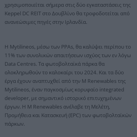
χρησιμοποιείται σήμερα στις δύο εγκαταστάσεις της
Keppel DC REIT στο Δουβλίνο θα τροφοδοτείται από
ανανεώσιμες πηγές στην Ιρλανδία.
H Mytilineos, μέσω των PPAs, θα καλύψει περίπου το
11% των συνολικών απαιτήσεων ισχύος των εν λόγω
Data Centres. Τα φωτοβολταϊκά πάρκα θα
ολοκληρωθούν το καλοκαίρι του 2024. Και τα δύο
έργα έχουν αναπτυχθεί από την M Renewables της
Mytilineos, έναν παγκοσμίως κορυφαίο integrated
developer, με σημαντικό ιστορικό επιτυχημένων
έργων. Η M Renewables ανέλαβε τη Μελέτη,
Προμήθεια και Κατασκευή (EPC) των φωτοβολταϊκών
πάρκων.