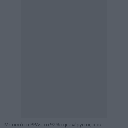
Με αυτά τα PPAs, το 92% της ενέργειας που