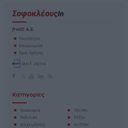
freeD Α.Ε.
Ταυτότητα
Επικοινωνία
Όροι Χρήσης
Μ.Η.Τ. 232114
Κατηγορίες
Οικονομία
TECHin
Πολιτική
ΕΥζην
Επιχειρήσεις
AUTOin