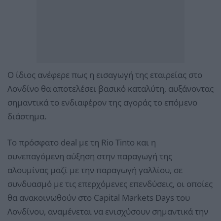
Ο ίδιος ανέφερε πως η εισαγωγή της εταιρείας στο
Λονδίνο θα αποτελέσει βασικό καταλύτη, αυξάνοντας
σημαντικά το ενδιαφέρoν της αγοράς το επόμενο
διάστημα.
Το πρόσφατο deal με τη Rio Tinto και η
συνεπαγόμενη αύξηση στην παραγωγή της
αλουμίνας μαζί με την παραγωγή γαλλίου, σε
συνδυασμό με τις επερχόμενες επενδύσεις, οι οποίες
θα ανακοινωθούν στο Capital Markets Days του
Λονδίνου, αναμένεται να ενισχύσουν σημαντικά την