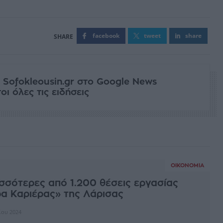
facebook
tweet
share
 Sofokleousin.gr στο Google News
ι όλες τις ειδήσεις
ΟΙΚΟΝΟΜΊΑ
σσότερες από 1.200 θέσεις εργασίας
α Καριέρας» της Λάρισας
ίου 2024