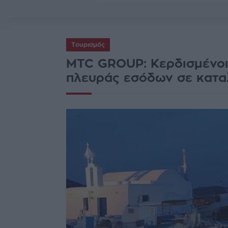
Τουρισμός
MTC GROUP: Kερδισμένοι 
πλευράς εσόδων σε κατα