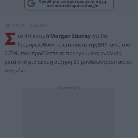
Προσθήκη ως προτιμώμενη πηγή
στα αποτελέσματα Google
11:07, 03 Ιουλίου 2023
Σ
το 4% εκτιμά
Morgan Stanley
ότι θα
διομορφωθούν τα
επιτόκια της ΕΚΤ
, αντί του
3,75% που προέβλεπε σε προηγούμενη ανάλυση,
μετά από μια ακόμη αύξηση 25 μονάδων βάση αυτόν
τον μήνα.