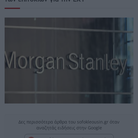
Δες περισσότερα άρθρα του sofokleousin.gr όταν
αναζητάς ειδήσεις στην Google