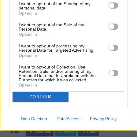
I want to opt-out of the Sharing of my
personal data.
Opted In
I want to opt-out of the Sale of my
Personal Data.
Opted In
I want to opt-out of processing my
Personal Data for Targeted Advertising.
Opted In
I want to opt-out of Collection, Use,
Retention, Sale, and/or Sharing of my
Personal Data that Is Unrelated with the
Purposes for which it was collected.
Opted In
CONFIRM
Ετικέτες
Επιτόκια
ΕΚΤ
Morgan Stanley
Data Deletion
Data Access
Privacy Policy
facebook
tweet
share