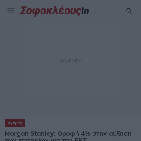
Αγορές
Morgan Stanley: Οροφή 4% στην αύξηση
των επιτοκίων για την ΕΚΤ