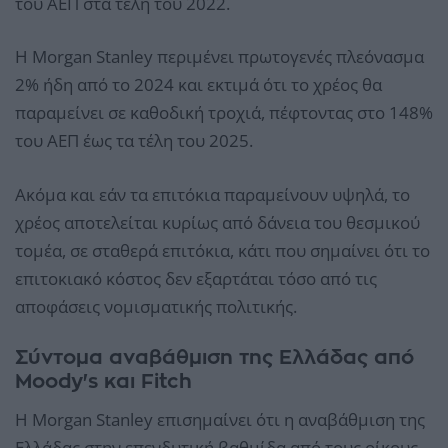
του ΑΕΠ στα τέλη του 2022.
Η Morgan Stanley περιμένει πρωτογενές πλεόνασμα
2% ήδη από το 2024 και εκτιμά ότι το χρέος θα
παραμείνει σε καθοδική τροχιά, πέφτοντας στο 148%
του ΑΕΠ έως τα τέλη του 2025.
Ακόμα και εάν τα επιτόκια παραμείνουν υψηλά, το
χρέος αποτελείται κυρίως από δάνεια του θεσμικού
τομέα, σε σταθερά επιτόκια, κάτι που σημαίνει ότι το
επιτοκιακό κόστος δεν εξαρτάται τόσο από τις
αποφάσεις νομισματικής πολιτικής.
Σύντομα αναβάθμιση της Ελλάδας από
Moody's και Fitch
Η Morgan Stanley επισημαίνει ότι η αναβάθμιση της
Ελλάδας στην επενδυτική βαθμίδα από τους οίκους