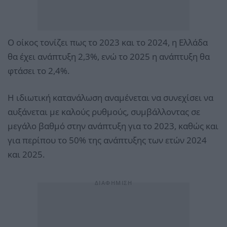
Ο οίκος τονίζει πως το 2023 και το 2024, η Ελλάδα
θα έχει ανάπτυξη 2,3%, ενώ το 2025 η ανάπτυξη θα
φτάσει το 2,4%.
Η ιδιωτική κατανάλωση αναμένεται να συνεχίσει να
αυξάνεται με καλούς ρυθμούς, συμβάλλοντας σε
μεγάλο βαθμό στην ανάπτυξη για το 2023, καθώς και
για περίπου το 50% της ανάπτυξης των ετών 2024
και 2025.