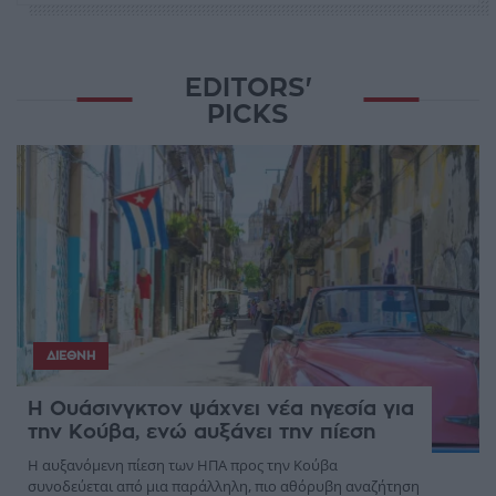
EDITORS'
PICKS
ΔΙΕΘΝΉ
Η Ουάσινγκτον ψάχνει νέα ηγεσία για
την Κούβα, ενώ αυξάνει την πίεση
Η αυξανόμενη πίεση των ΗΠΑ προς την Κούβα
συνοδεύεται από μια παράλληλη, πιο αθόρυβη αναζήτηση