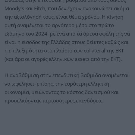
Moody’s και Fitch, που δεν έχουν ανακοινώσει ακόμα
την αξιολόγησή τους, είναι θέμα χρόνου. Η κίνηση
αυτή αναμένεται το αργότερο μέσα στο πρώτο
εξάμηνο του 2024, με ένα από τα άμεσα οφέλη της να
είναι η είσοδος της Ελλάδας στους δείκτες καθώς και
η επιλεξιμότητα στο πλαίσιο των collateral της ΕΚΤ
(και άρα οι αγορές ελληνικών assets από την ΕΚΤ).
Η αναβάθμιση στην επενδυτική βαθμίδα αναμένεται
να ωφελήσει, επίσης, την ευρύτερη ελληνική
οικονομία, μειώνοντας το κόστος δανεισμού και
προσελκύοντας περισσότερες επενδύσεις.