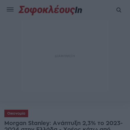
Οικονομία
Morgan Stanley: Aνάπτυξη 2,3% το 2023-
2024 στην Ελλάδα - Χρέος κάτω από