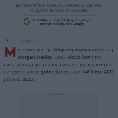
Δες περισσότερα άρθρα του sofokleousin.gr όταν
αναζητάς ειδήσεις στην Google
Προσθήκη ως προτιμώμενη πηγή
στα αποτελέσματα Google
15:58, 13 Νοεμβρίου 2023
Μ
ηνύματα για την
ελληνική οικονομία
δίνει η
Morgan Stanley
, μέσω νέας έκθεσης της,
αναμένοντας πως η δημοσιονομική προσαρμογή θα
συνεχιστεί και το
χρέος
θα πέσει στο
148% του ΑΕΠ
μέχρι το
2025
.