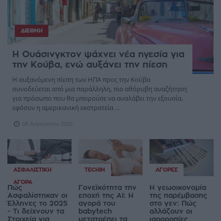
ΔΙΕΘΝΉ
Η Ουάσινγκτον ψάχνει νέα ηγεσία για
την Κούβα, ενώ αυξάνει την πίεση
Η αυξανόμενη πίεση των ΗΠΑ προς την Κούβα
συνοδεύεται από μια παράλληλη, πιο αθόρυβη αναζήτηση
για πρόσωπο που θα μπορούσε να αναλάβει την εξουσία,
εφόσον η αμερικανική εκστρατεία ...
08 Αυγούστου 2026
ΑΣΦΑΛΙΣΤΙΚΉ
TECHIN
ΑΓΟΡΈΣ
ΑΓΟΡΆ
Πώς
Γονεϊκότητα την
Η γεωοικονομία
Ασφαλίστηκαν οι
εποχή της AI: Η
της παρέμβασης
Έλληνες το 2025
αγορά του
στο γεν: Πώς
- Τι δείχνουν τα
babytech
αλλάζουν οι
Στοιχεία για
μετατρέπει τα
ισορροπίες