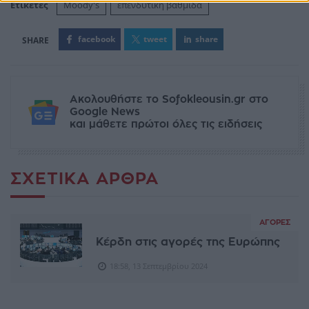
Ετικέτες
Moody's
επενδυτική βαθμίδα
facebook
tweet
share
Ακολουθήστε το Sofokleousin.gr στο
Google News
και μάθετε πρώτοι όλες τις ειδήσεις
ΣΧΕΤΙΚΆ ΆΡΘΡΑ
ΑΓΟΡΈΣ
Κέρδη στις αγορές της Ευρώπης
18:58, 13 Σεπτεμβρίου 2024