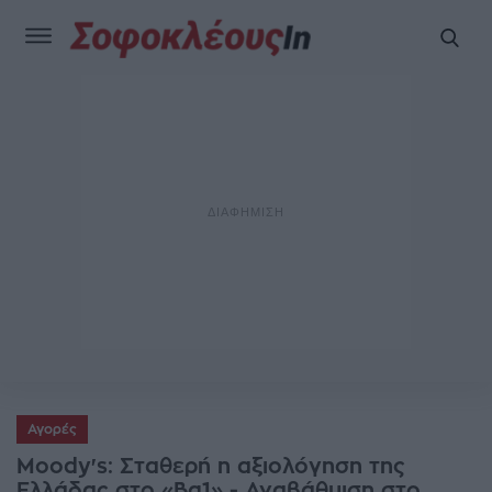
Αγορές
Moody's: Σταθερή η αξιολόγηση της
Ελλάδας στο «Ba1» - Αναβάθμιση στο