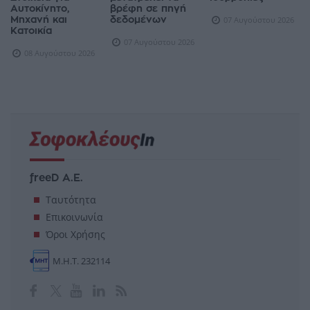
Αυτοκίνητο,
βρέφη σε πηγή
Μηχανή και
δεδομένων
07 Αυγούστου 2026
Κατοικία
07 Αυγούστου 2026
08 Αυγούστου 2026
freeD Α.Ε.
Ταυτότητα
Επικοινωνία
Όροι Χρήσης
Μ.Η.Τ. 232114