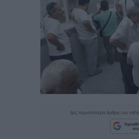
Δες περισσότερα άρθρα του sofo
Προσθή
στ