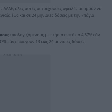
ς ΑΑΔΕ, όλες αυτές οι τρέχουσες οφειλές μπορούν να
νιαία έως και σε 24 μηνιαίες δόσεις με την «πάγια
όκους
υπολογιζόμενους με ετήσια επιτόκια 4,37% εάν
37% εάν επιλεγούν 13 έως 24 μηνιαίες δόσεις.