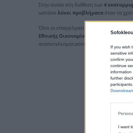
Στην ουσία στη διάθεση των
4 εκατομμυ
ωστόσο
λύνει προβλήματα
όταν τα χρέη
Όλοι οι επαγγελματικοί φορείς ζητούν πι
Sofokleou
Εθνικής Οικονομίας και Οικονομικών 
αναποτελεσματικότητα της επιλογής του.
If you wish 
sensitive in
confirm you
continue se
information 
further disc
participants
Downstream 
Persona
I want t