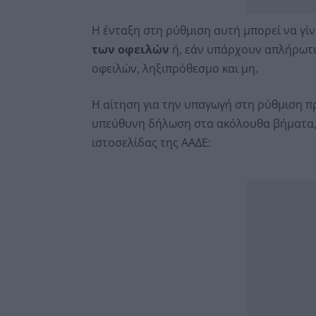
Η ένταξη στη ρύθμιση αυτή μπορεί να γίν
των οφειλών
ή, εάν υπάρχουν απλήρωτε
οφειλών, ληξιπρόθεσμο και μη.
Η αίτηση για την υπαγωγή στη ρύθμιση πρ
υπεύθυνη δήλωση στα ακόλουθα βήματα,
ιστοσελίδας της ΑΑΔΕ: