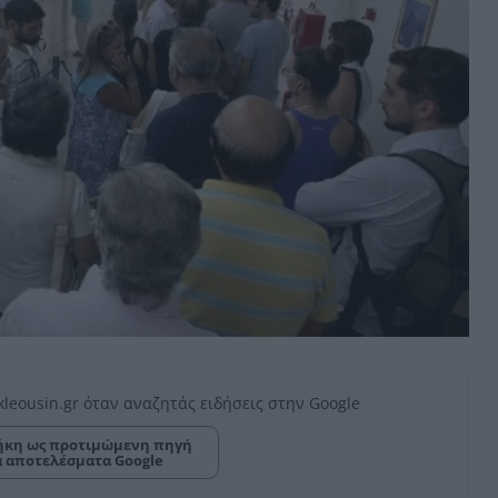
kleousin.gr όταν αναζητάς ειδήσεις στην Google
κη ως προτιμώμενη πηγή
α αποτελέσματα Google