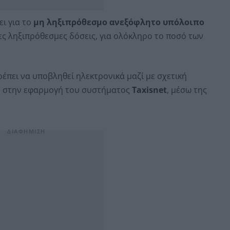
ει για το
μη ληξιπρόθεσμο ανεξόφλητο υπόλοιπο
ς ληξιπρόθεσμες δόσεις, για ολόκληρο το ποσό των
έπει να υποβληθεί ηλεκτρονικά μαζί με σχετική
 στην εφαρμογή του συστήματος
Τaxisnet
, μέσω της