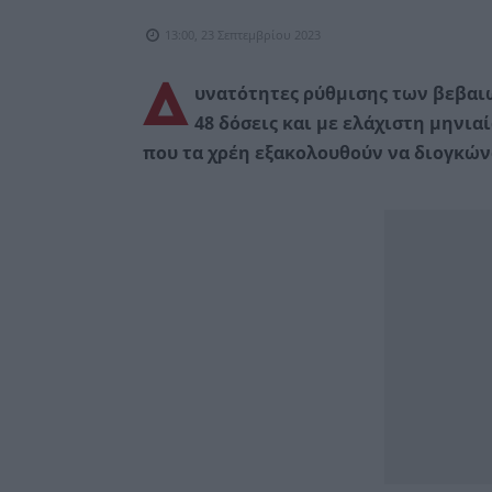
13:00, 23 Σεπτεμβρίου 2023
Δ
υνατότητες ρύθμισης των βεβαιω
48 δόσεις και με ελάχιστη μηνι
που τα χρέη εξακολουθούν να διογκών