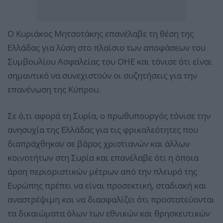
Ο Κυριάκος Μητσοτάκης επανέλαβε τη θέση της
Ελλάδας για λύση στο πλαίσιο των αποφάσεων του
Συμβουλίου Ασφαλείας του ΟΗΕ και τόνισε ότι είναι
σημαντικό να συνεχιστούν οι συζητήσεις για την
επανένωση της Κύπρου.
Σε ό,τι αφορά τη Συρία, ο πρωθυπουργός τόνισε την
ανησυχία της Ελλάδας για τις φρικαλεότητες που
διαπράχθηκαν σε βάρος χριστιανών και άλλων
κοινοτήτων στη Συρία και επανέλαβε ότι η όποια
άρση περιοριστικών μέτρων από την πλευρά της
Ευρώπης πρέπει να είναι προσεκτική, σταδιακή και
αναστρέψιμη και να διασφαλίζει ότι προστατεύονται
τα δικαιώματα όλων των εθνικών και θρησκευτικών