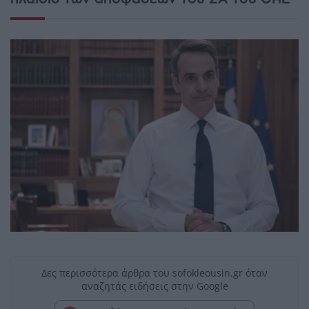
Δες περισσότερα άρθρα του sofokleousin.gr όταν
αναζητάς ειδήσεις στην Google