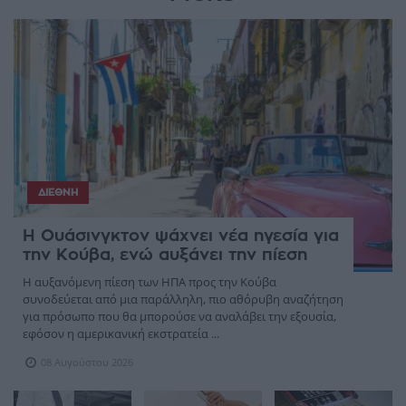
ΔΙΕΘΝΉ
Η Ουάσινγκτον ψάχνει νέα ηγεσία για
την Κούβα, ενώ αυξάνει την πίεση
Η αυξανόμενη πίεση των ΗΠΑ προς την Κούβα
συνοδεύεται από μια παράλληλη, πιο αθόρυβη αναζήτηση
για πρόσωπο που θα μπορούσε να αναλάβει την εξουσία,
εφόσον η αμερικανική εκστρατεία ...
08 Αυγούστου 2026