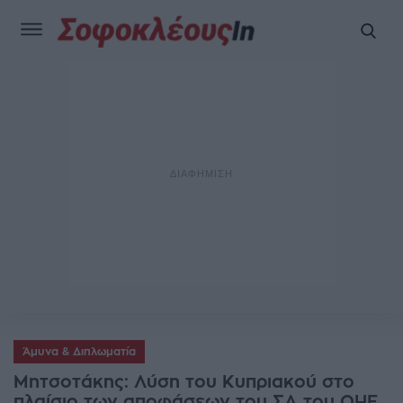
Άμυνα & Διπλωματία
Μητσοτάκης: Λύση του Κυπριακού στο
πλαίσιο των αποφάσεων του ΣΑ του ΟΗΕ