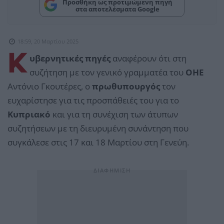
Προσθήκη ως προτιμώμενη πηγή
στα αποτελέσματα Google
18:59, 20 Μαρτίου 2025
Κ
υβερνητικές πηγές
αναφέρουν ότι στη
συζήτηση με τον γενικό γραμματέα του
ΟΗΕ
Αντόνιο Γκουτέρες, ο
πρωθυπουργός
τον
ευχαρίστησε για τις προσπάθειές του για το
Κυπριακό
και για τη συνέχιση των άτυπων
συζητήσεων με τη διευρυμένη συνάντηση που
συγκάλεσε στις 17 και 18 Μαρτίου στη Γενεύη.