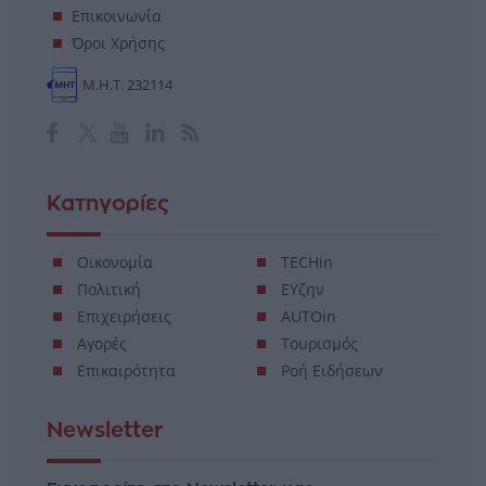
Επικοινωνία
Όροι Χρήσης
Μ.Η.Τ. 232114
Κατηγορίες
Οικονομία
TECHin
Πολιτική
ΕΥζην
Επιχειρήσεις
AUTOin
Αγορές
Τουρισμός
Επικαιρότητα
Ροή Ειδήσεων
Newsletter