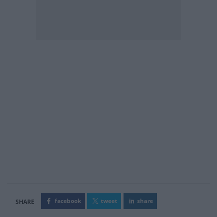
facebook
tweet
share