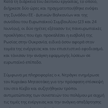
Κατά τη διάρκεια του δείπνου εργασίας, το οποίο,
διήρκεσε δύο ώρες και πραγματοποιήθηκε ενόψει
της Συνόδου ΕΕ - Δυτικών Βαλκανίων και της
συνόδου του Ευρωπαϊκού Συμβουλίου (23 και 24
Ιουνίου), οι δύο ηγέτες εξέτασαν τις πανευρωπαϊκές
προκλήσεις που έχει προκαλέσει η εισβολή της
Ρωσίας στην Ουκρανία, ειδικά όσον αφορά στον
τομέα της ενέργειας και τον επισιτιστικό εφοδιασμό,
και τόνισαν την ανάγκη εφαρμογής λύσεων σε
ευρωπαϊκό επίπεδο.
Σύμφωνα με πληροφορίες ο κ. Ντράγκι ενημέρωσε
τον Κυριάκο Μητσοτάκη για την πρόσφατη επίσκεψή
του στο Κίεβο και συζητήθηκαν τρόποι
αντιμετώπισης των συνεπειών του πολέμου με αιχμή
τις τιμές της ενέργειας και την ανάγκη απεξάρτησης