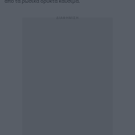
από τα ρωσικά ορυκτά καύσιμα.