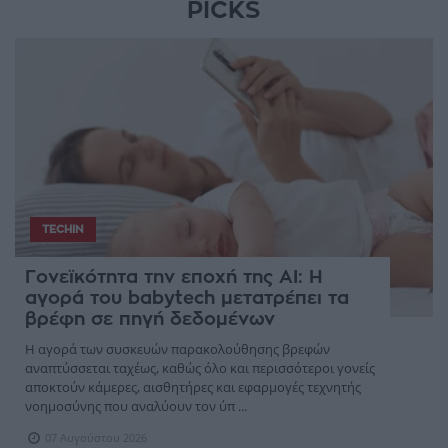
PICKS
TECHIN
Γονεϊκότητα την εποχή της AI: Η
αγορά του babytech μετατρέπει τα
βρέφη σε πηγή δεδομένων
Η αγορά των συσκευών παρακολούθησης βρεφών
αναπτύσσεται ταχέως, καθώς όλο και περισσότεροι γονείς
αποκτούν κάμερες, αισθητήρες και εφαρμογές τεχνητής
νοημοσύνης που αναλύουν τον ύπ ...
07 Αυγούστου 2026