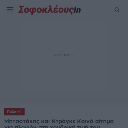
Πολιτική
Μητσοτάκης και Ντράγκι: Κοινό αίτημα
για πλαφόν στη χονδρική τιμή του