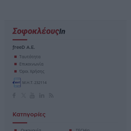
freeD Α.Ε.
Ταυτότητα
Επικοινωνία
Όροι Χρήσης
Μ.Η.Τ. 232114
Κατηγορίες
Οικονομία
TECHin