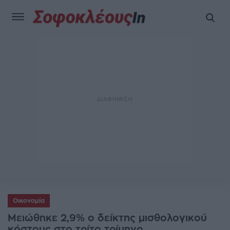
Οικονομία
Μειώθηκε 2,9% ο δείκτης μισθολογικού
κόστους στο τρίτο τρίμηνο