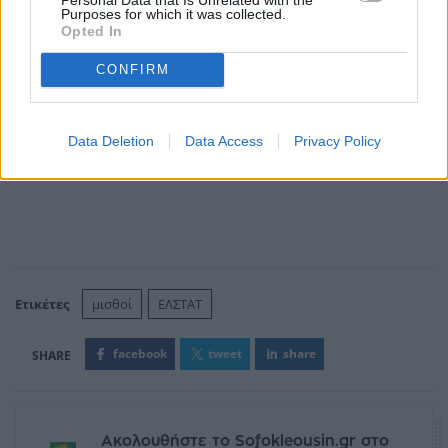
Purposes for which it was collected.
Opted In
CONFIRM
Data Deletion
Data Access
Privacy Policy
Ετικέτες
μισθοί
ΕΛΣΤΑΤ
facebook
tweet
share
Ακολουθήστε το Sofokleousin.gr στο