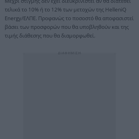
Μέχρι στιγμής δεν έχει διευκρινιστεί αν θα διατεθεί
τελικά το 10% ή το 12% των μετοχών της HelleniQ
Energy/ΕΛΠΕ. Προφανώς το ποσοστό θα αποφασιστεί
βάσει των προσφορών που θα υποβληθούν και της
τιμής διάθεσης που θα διαμορφωθεί.