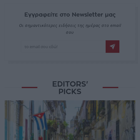
Εγγραφείτε στο Newsletter μας
Οι σημαντικότερες ειδήσεις της ημέρας στο email
σου
EDITORS'
PICKS