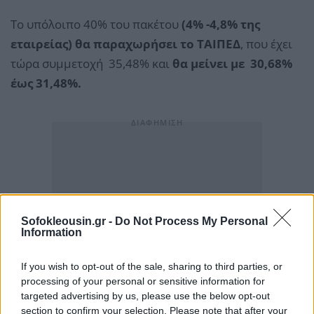
Το υπόλοιπο 40% του πακέτου
(4% -4,8% της
εταιρείας) θα παραχωρήσει το ΤΑΙΠΕΔ
, που έχει
τώρα συμμετοχή 35,48% και
θα μείνει με 30,68%
έως 31,48%.
Sofokleousin.gr -
Do Not Process My Personal
Information
If you wish to opt-out of the sale, sharing to third parties, or
processing of your personal or sensitive information for
targeted advertising by us, please use the below opt-out
section to confirm your selection. Please note that after your