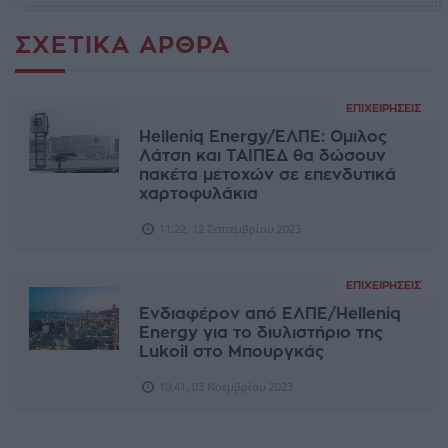
ΣΧΕΤΙΚΆ ΆΡΘΡΑ
ΕΠΙΧΕΙΡΉΣΕΙΣ
Helleniq Energy/ΕΛΠΕ: Ομιλος
Λάτση και ΤΑΙΠΕΔ θα δώσουν
πακέτα μετοχών σε επενδυτικά
χαρτοφυλάκια
11:22, 12 Σεπτεμβρίου 2023
ΕΠΙΧΕΙΡΉΣΕΙΣ
Ενδιαφέρον από ΕΛΠΕ/Helleniq
Energy για το διυλιστήριο της
Lukoil στο Μπουργκάς
10:41, 03 Νοεμβρίου 2023