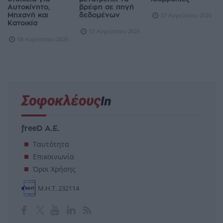
Αυτοκίνητο,
βρέφη σε πηγή
Μηχανή και
δεδομένων
07 Αυγούστου 2026
Κατοικία
07 Αυγούστου 2026
08 Αυγούστου 2026
freeD Α.Ε.
Ταυτότητα
Επικοινωνία
Όροι Χρήσης
Μ.Η.Τ. 232114