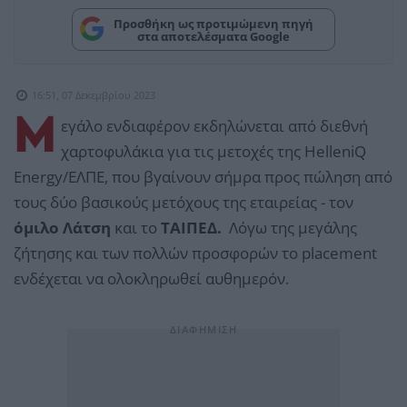
Προσθήκη ως προτιμώμενη πηγή
στα αποτελέσματα Google
16:51, 07 Δεκεμβρίου 2023
Μ
εγάλο ενδιαφέρον εκδηλώνεται από διεθνή
χαρτοφυλάκια για τις μετοχές της HelleniQ
Energy/ΕΛΠΕ, που βγαίνουν σήμρα προς πώληση από
τους δύο βασικούς μετόχους της εταιρείας - τον
όμιλο Λάτση
και το
ΤΑΙΠΕΔ.
Λόγω της μεγάλης
ζήτησης και των πολλών προσφορών το placement
ενδέχεται να ολοκληρωθεί αυθημερόν.