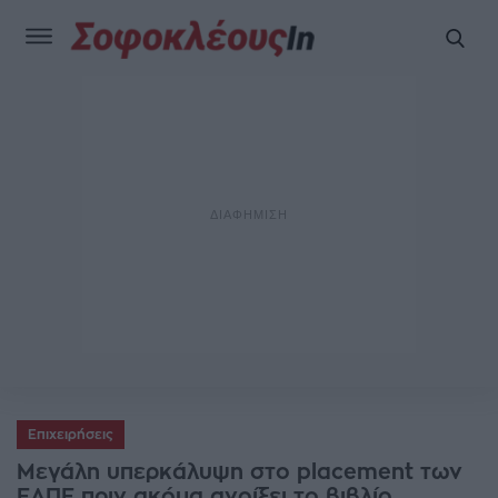
Επιχειρήσεις
Μεγάλη υπερκάλυψη στο placement των
ΕΛΠΕ πριν ακόμα ανοίξει το βιβλίο