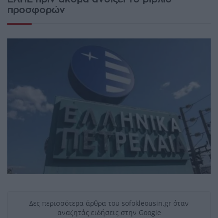
προσφορών
Δες περισσότερα άρθρα του sofokleousin.gr όταν
αναζητάς ειδήσεις στην Google