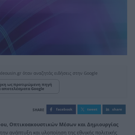
kleousin.gr όταν αναζητάς ειδήσεις στην Google
κη ως προτιμώμενη πηγή
α αποτελέσματα Google
facebook
tweet
share
ου, Οπτικοακουστικών Μέσων και Δημιουργίας
την ανάπτυξη και υλοποίηση της εθνικής πολιτικής