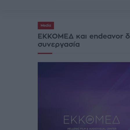
Media
ΕΚΚΟΜΕΔ και endeavor δι
συνεργασία