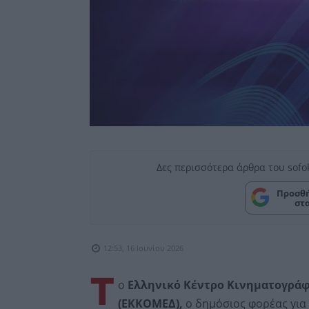
Δες περισσότερα άρθρα του sofo
Προσθή
στ
12:53, 16 Ιουνίου 2026
Τ
ο
Ελληνικό Κέντρο Κινηματογράφ
(ΕΚΚΟΜΕΔ),
ο δημόσιος φορέας για 