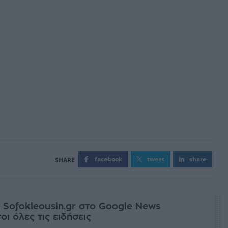
facebook
tweet
share
 Sofokleousin.gr στο Google News
ι όλες τις ειδήσεις