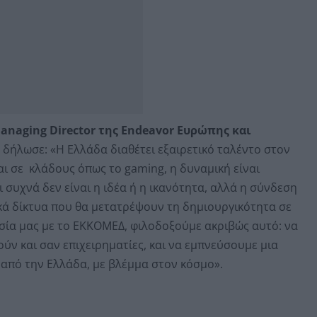
anaging Director της Endeavor Ευρώπης και
e
δήλωσε: «Η Ελλάδα διαθέτει εξαιρετικό ταλέντο στον
ι σε κλάδους όπως το gaming, η δυναμική είναι
 συχνά δεν είναι η ιδέα ή η ικανότητα, αλλά η σύνδεση
ικά δίκτυα που θα μετατρέψουν τη δημιουργικότητα σε
σία μας με το ΕΚΚΟΜΕΔ, φιλοδοξούμε ακριβώς αυτό: να
ν και σαν επιχειρηματίες, και να εμπνεύσουμε μια
ες από την Ελλάδα, με βλέμμα στον κόσμο».