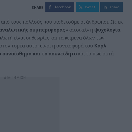
facebook
tweet
share
 από τους πολλούς που υιοθετούμε οι άνθρωποι. Ως εκ
αναλωτικής συμπεριφοράς
«κατοικεί» η
ψυχολογία
.
λωτή είναι οι θεωρίες και τα κείμενα όλων των
στον τομέα αυτό- είναι η συνεισφορά του
Καρλ
ο συναίσθημα και το ασυνείδητο
και το πως αυτά