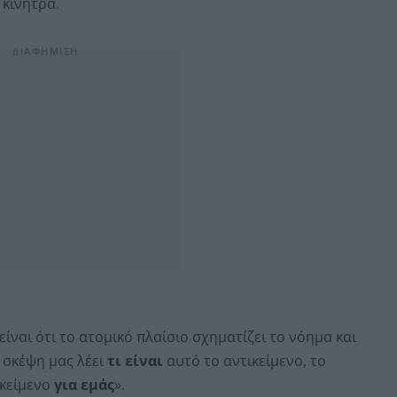
 κίνητρα.
ίναι ότι το ατομικό πλαίσιο σχηματίζει το νόημα και
 σκέψη μας λέει
τι είναι
αυτό το αντικείμενο, το
ικείμενο
για εμάς
».