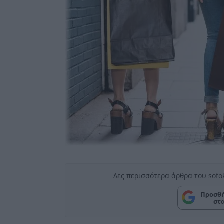
Δες περισσότερα άρθρα του sofo
Προσθή
στ