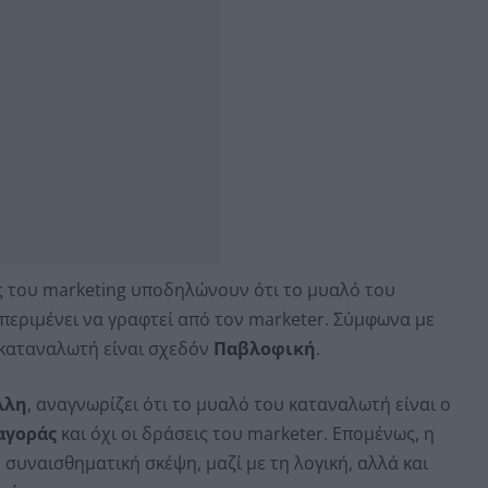
ες του marketing υποδηλώνουν ότι το μυαλό του
περιμένει να γραφτεί από τον marketer. Σύμφωνα με
-καταναλωτή είναι σχεδόν
Παβλοφική
.
λλη
, αναγνωρίζει ότι το μυαλό του καταναλωτή είναι ο
αγοράς
και όχι οι δράσεις του marketer. Επομένως, η
 συναισθηματική σκέψη, μαζί με τη λογική, αλλά και