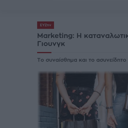
ΕΥΖην
Marketing: Η καταναλωτι
Γιουνγκ
Το συναίσθημα και το ασυνείδητ