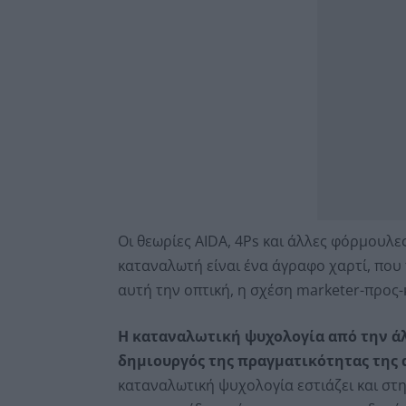
Οι θεωρίες AIDA, 4Ps και άλλες φόρμουλ
καταναλωτή είναι ένα άγραφο χαρτί, που 
αυτή την οπτική, η σχέση marketer-προς
Η καταναλωτική ψυχολογία από την ά
δημιουργός της πραγματικότητας της 
καταναλωτική ψυχολογία εστιάζει και στη