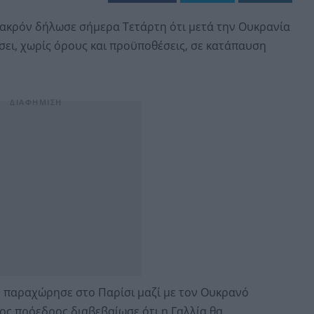
ακρόν δήλωσε σήμερα Τετάρτη ότι μετά την Ουκρανία
σει, χωρίς όρους και προϋποθέσεις, σε κατάπαυση
υ παραχώρησε στο Παρίσι μαζί με τον Ουκρανό
ος πρόεδρος διαβεβαίωσε ότι η Γαλλία θα