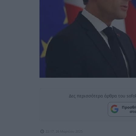
Δες περισσότερα άρθρα του sofo
Προσθή
στ
22:17, 26 Μαρτίου 2025