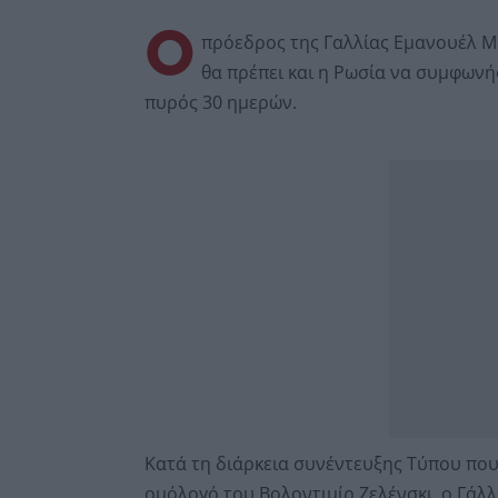
Ο
πρόεδρος της Γαλλίας Εμανουέλ Μ
θα πρέπει και η Ρωσία να συμφωνή
πυρός 30 ημερών.
Κατά τη διάρκεια συνέντευξης Τύπου πο
ομόλογό του Βολοντιμίρ Ζελένσκι, ο Γάλλ