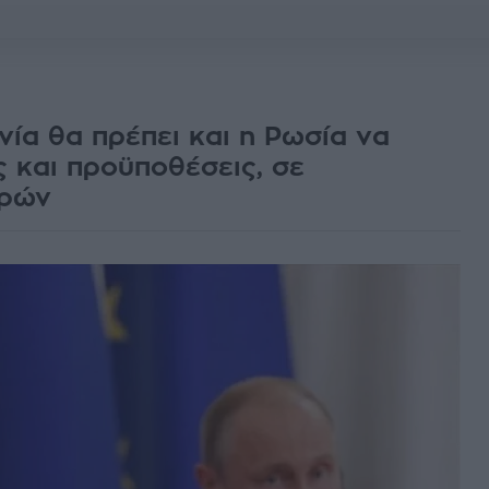
ία θα πρέπει και η Ρωσία να
 και προϋποθέσεις, σε
ερών