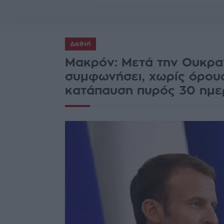
Διεθνή
Μακρόν: Μετά την Ουκραν
συμφωνήσει, χωρίς όρους
κατάπαυση πυρός 30 ημ