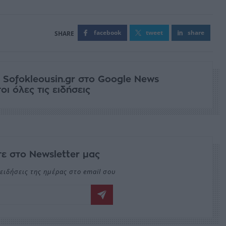
facebook
tweet
share
 Sofokleousin.gr στο Google News
ι όλες τις ειδήσεις
ε στο Newsletter μας
ειδήσεις της ημέρας στο email σου