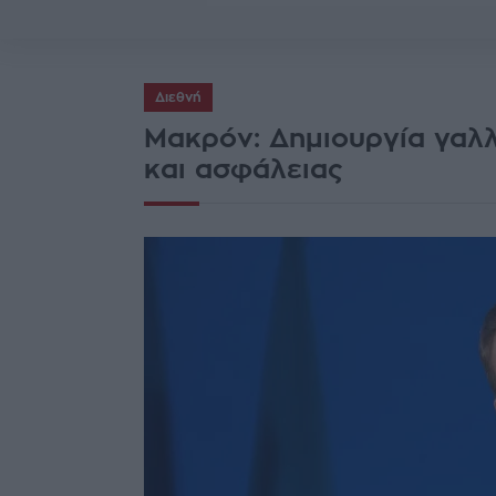
Διεθνή
Μακρόν: Δημιουργία γαλ
και ασφάλειας