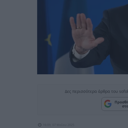
Δες περισσότερα άρθρα του sofo
Προσθή
στ
16:09, 07 Μαΐου 2025