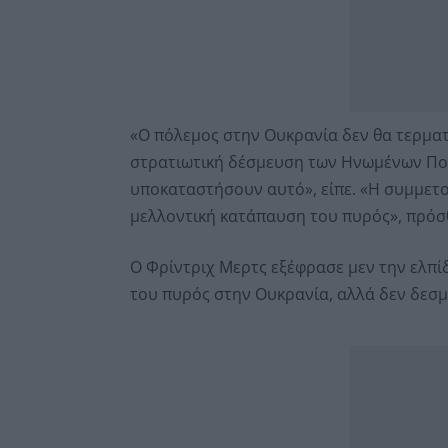
«Ο πόλεμος στην Ουκρανία δεν θα τερματ
στρατιωτική δέσμευση των Ηνωμένων Πολ
υποκαταστήσουν αυτό», είπε. «Η συμμετο
μελλοντική κατάπαυση του πυρός», πρόσθ
Ο Φρίντριχ Μερτς εξέφρασε μεν την ελπί
του πυρός στην Ουκρανία, αλλά δεν δεσμε