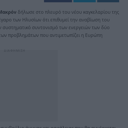
Μακρόν
δήλωσε στο πλευρό του νέου καγκελαρίου της
γαρο των Ηλυσίων ότι επιθυμεί την αναβίωση του
ν συστηματικό συντονισμό των ενεργειών των δύο
 των προβλημάτων που αντιμετωπίζει η Ευρώπη
συμβούλιο άμυνας και ασφάλειας που θα συνέρχεται