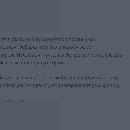
ιστεί χωρίς ακόμη ισχυρότερη πολιτική και
ιτειών. Οι Ευρωπαίοι δεν μπορούν να το
χή των Ηνωμένων Πολιτειών θα πρέπει να εγγυηθεί μία
εσε ο γερμανός καγκελάριος.
δα για την επίτευξη συμφωνίας για μόνιμη κατάπαυση
ύθηκε για εγγυήσεις για την ασφάλεια της Ουκρανίας.