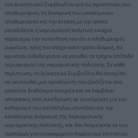
του Διοικητικού Συμβουλίου για τις προοπτικές του
πληθωρισμού, τη δυναμική του υποκείμενου
πληθωρισμού και την ένταση με την οποία
μεταδίδεται η νομισματική πολιτική ενίσχυε
περαιτέρω την πεποίθησή του ότι ο πληθωρισμός
συγκλίνει προς τον στόχο κατά τρόπο διαρκή, θα
κρινόταν ενδεδειγμένο να μειωθεί το τρέχον επίπεδο
περιορισμού της νομισματικής πολιτικής.
Σε κάθε
περίπτωση, το Διοικητικό Συμβούλιο θα συνεχίσει
να ακολουθεί μια προσέγγιση που βασίζεται στα
εκάστοτε διαθέσιμα στοιχεία και να λαμβάνει
αποφάσεις από συνεδρίαση σε συνεδρίαση για τον
καθορισμό του κατάλληλου επιπέδου και της
κατάλληλης διάρκειας της περιοριστικής
νομισματικής πολιτικής, και δεν δεσμεύεται εκ των
προτέρων για συγκεκριμένη πορεία των επιτοκίων.