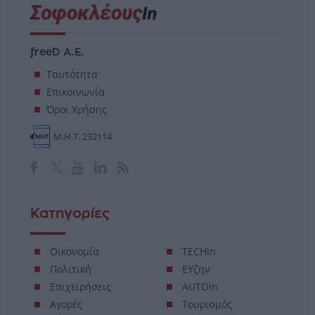
freeD Α.Ε.
Ταυτότητα
Επικοινωνία
Όροι Χρήσης
Μ.Η.Τ. 232114
Κατηγορίες
Οικονομία
TECHin
Πολιτική
ΕΥζην
Επιχειρήσεις
AUTOin
Αγορές
Τουρισμός