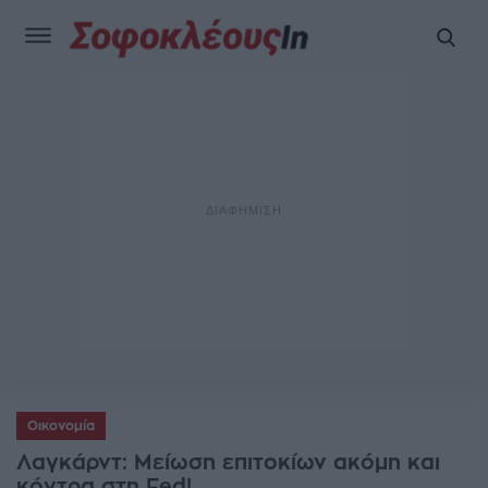
Οικονομία
Λαγκάρντ: Μείωση επιτοκίων ακόμη και
κόντρα στη Fed!