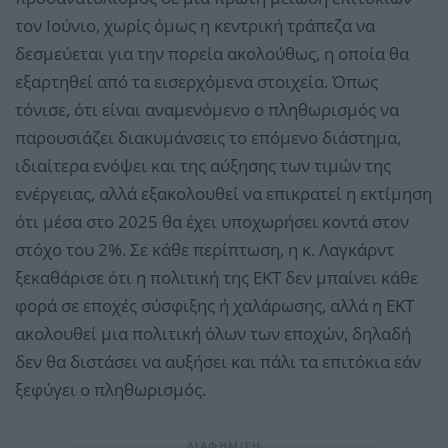
τον Ιούνιο, χωρίς όμως η κεντρική τράπεζα να
δεσμεύεται για την πορεία ακολούθως, η οποία θα
εξαρτηθεί από τα εισερχόμενα στοιχεία. Όπως
τόνισε, ότι είναι αναμενόμενο ο πληθωρισμός να
παρουσιάζει διακυμάνσεις το επόμενο διάστημα,
ιδιαίτερα ενόψει και της αύξησης των τιμών της
ενέργειας, αλλά εξακολουθεί να επικρατεί η εκτίμηση
ότι μέσα στο 2025 θα έχει υποχωρήσει κοντά στον
στόχο του 2%. Σε κάθε περίπτωση, η κ. Λαγκάρντ
ξεκαθάρισε ότι η πολιτική της ΕΚΤ δεν μπαίνει κάθε
φορά σε εποχές σύσφιξης ή χαλάρωσης, αλλά η ΕΚΤ
ακολουθεί μια πολιτική όλων των εποχών, δηλαδή
δεν θα διστάσει να αυξήσει και πάλι τα επιτόκια εάν
ξεφύγει ο πληθωρισμός.