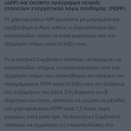
(APP) και έκτακτο πρόγραμμα αγοράς
στοιχείων ενεργητικού λόγω πανδημίας (PEPP)
Το χαρτοφυλάκιο APP μειώνεται με μετρημένο και
προβλέψιμο ρυθμό, καθώς το Ευρωσύστημα δεν
επανεπενδύει πλέον τα ποσά κεφαλαίου από την
εξόφληση τίτλων κατά τη λήξη τους.
Το Διοικητικό Συμβούλιο σκοπεύει να συνεχίσει να
επανεπενδύει πλήρως τα ποσά κεφαλαίου από την
εξόφληση τίτλων που αποκτήθηκαν στο πλαίσιο του
προγράμματος PEPP κατά τη λήξη τους στη διάρκεια
του α΄ εξαμήνου του 2024. Στη διάρκεια του β΄
εξαμήνου του έτους, σκοπεύει να μειώσει το μέγεθος
του χαρτοφυλακίου PEPP κατά 7,5 δισεκ. ευρώ
μηνιαίως κατά μέσο όρο. Το Διοικητικό Συμβούλιο
σκοπεύει να τερματίσει τις επανεπενδύσεις στο