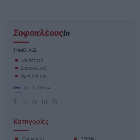
freeD Α.Ε.
Ταυτότητα
Επικοινωνία
Όροι Χρήσης
Μ.Η.Τ. 232114
Κατηγορίες
Οικονομία
TECHin