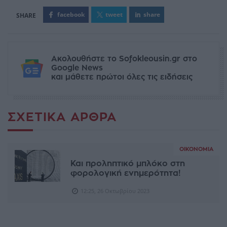
facebook
tweet
share
Ακολουθήστε το Sofokleousin.gr στο
Google News
και μάθετε πρώτοι όλες τις ειδήσεις
ΣΧΕΤΙΚΆ ΆΡΘΡΑ
ΟΙΚΟΝΟΜΊΑ
Και προληπτικό μπλόκο στη
φορολογική ενημερότητα!
12:25, 26 Οκτωβρίου 2023