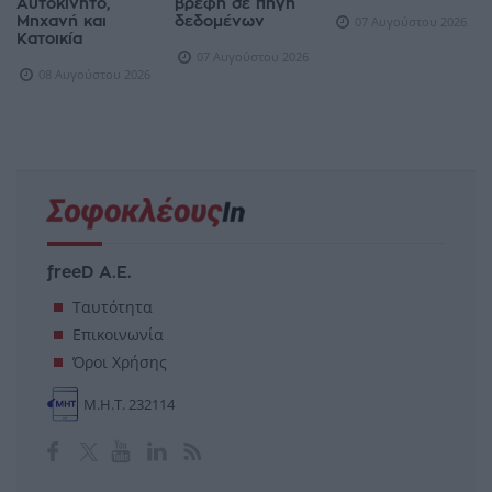
Αυτοκίνητο,
βρέφη σε πηγή
Μηχανή και
δεδομένων
07 Αυγούστου 2026
Κατοικία
07 Αυγούστου 2026
08 Αυγούστου 2026
freeD Α.Ε.
Ταυτότητα
Επικοινωνία
Όροι Χρήσης
Μ.Η.Τ. 232114