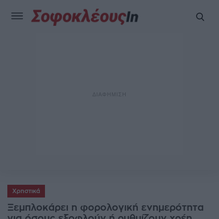
Χρηστικά
Ξεμπλοκάρει η φορολογική ενημερότητα
για όσους εξοφλούν ή ρυθμίζουν χρέη