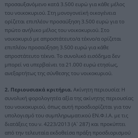
προσαυξανόμενο κατά 3.500 ευρώ για κάθε μέλος
του νοικοκυριού. Στη μονογονεϊκή οικογένεια
ορίζεται επιπλέον προσαύξηση 3.500 ευρώ για το
πρώτο ανήλικο μέλος του νοικοκυριού. Στο
νοικοκυριό με απροστάτευτο/α τέκνο/α ορίζεται
επιπλέον προσαύξηση 3.500 ευρώ για κάθε
απροστάτευτο τέκνο. Το συνολικό εισόδημα δεν
μπορεί να υπερβαίνει τα 21.000 ευρώ ετησίως,
ανεξαρτήτως της σύνθεσης του νοικοκυριού.
2. Περιουσιακά κριτήρια.
Ακίνητη περιουσία: Η
συνολική φορολογητέα αξία της ακίνητης περιουσίας
του νοικοκυριού, όπως αυτή προσδιορίζεται για τον
υπολογισμό του συμπληρωματικού ΕΝ.Φ.Ι.Α. με τις
διατάξεις του ν. 4223/2013 (Α` 287) και προκύπτει
από την τελευταία εκδοθείσα πράξη προσδιορισμού