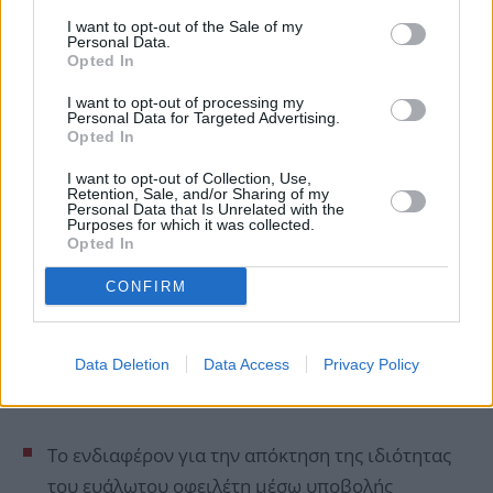
I want to opt-out of the Sale of my
Personal Data.
Opted In
I want to opt-out of processing my
Personal Data for Targeted Advertising.
Opted In
I want to opt-out of Collection, Use,
Retention, Sale, and/or Sharing of my
Personal Data that Is Unrelated with the
Purposes for which it was collected.
Opted In
CONFIRM
Data Deletion
Data Access
Privacy Policy
Όπως αναφέρουν οι Θεσμοί,
Το ενδιαφέρον για την απόκτηση της ιδιότητας
του ευάλωτου οφειλέτη μέσω υποβολής