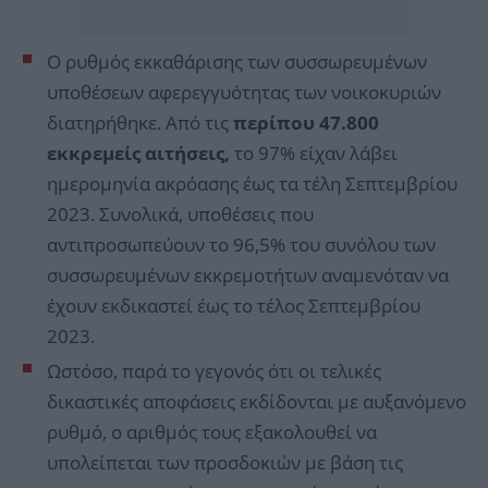
Ο ρυθμός εκκαθάρισης των συσσωρευμένων
υποθέσεων αφερεγγυότητας των νοικοκυριών
διατηρήθηκε. Από τις
περίπου 47.800
εκκρεμείς αιτήσεις,
το 97% είχαν λάβει
ημερομηνία ακρόασης έως τα τέλη Σεπτεμβρίου
2023. Συνολικά, υποθέσεις που
αντιπροσωπεύουν το 96,5% του συνόλου των
συσσωρευμένων εκκρεμοτήτων αναμενόταν να
έχουν εκδικαστεί έως το τέλος Σεπτεμβρίου
2023.
Ωστόσο, παρά το γεγονός ότι οι τελικές
δικαστικές αποφάσεις εκδίδονται με αυξανόμενο
ρυθμό, ο αριθμός τους εξακολουθεί να
υπολείπεται των προσδοκιών με βάση τις