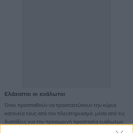
Ελάχιστοι οι ευάλωτοι
Όσοι προσπαθούν να προστατεύσουν την κύρια
κατοικία τους από τον πλειστηριασμό, μέσα από τις
διατάξεις για την προσωρινή προστασία ευάλωτων
οφειλετών με καταβολή στεγαστικού επιδόματος