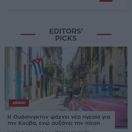
EDITORS'
PICKS
ΔΙΕΘΝΉ
Η Ουάσινγκτον ψάχνει νέα ηγεσία για
την Κούβα, ενώ αυξάνει την πίεση
Η αυξανόμενη πίεση των ΗΠΑ προς την Κούβα