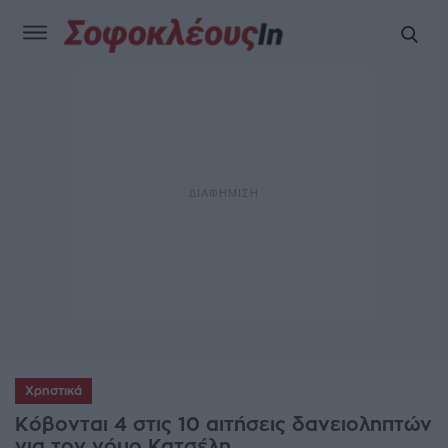
Χρηστικά
Κόβονται 4 στις 10 αιτήσεις δανειοληπτών
για τον νόμο Κατσέλη