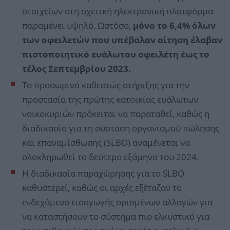
στοιχείων στη σχετική ηλεκτρονική πλατφόρμα
παραμένει υψηλό. Ωστόσο,
μόνο το 6,4% όλων
των οφειλετών που υπέβαλαν αίτηση έλαβαν
πιστοποιητικό ευάλωτου οφειλέτη έως το
τέλος Σεπτεμβρίου 2023.
Το προσωρινό καθεστώς στήριξης για την
προστασία της πρώτης κατοικίας ευάλωτων
νοικοκυριών πρόκειται να παραταθεί, καθώς η
διαδικασία για τη σύσταση οργανισμού πώλησης
και επαναμίσθωσης (SLBO) αναμένεται να
ολοκληρωθεί το δεύτερο εξάμηνο του 2024.
Η διαδικασία παραχώρησης για το SLBO
καθυστερεί, καθώς οι αρχές εξέταζαν το
ενδεχόμενο εισαγωγής ορισμένων αλλαγών για
να καταστήσουν το σύστημα πιο ελκυστικό για