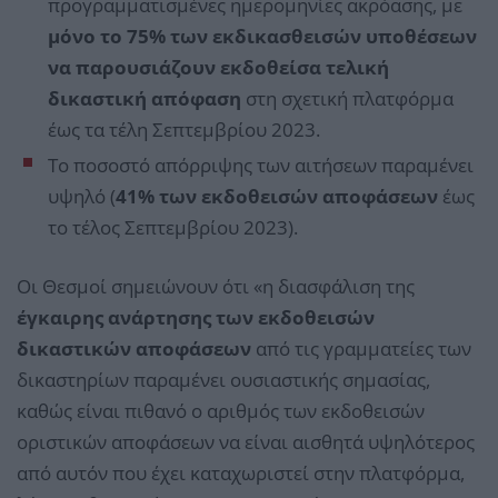
προγραμματισμένες ημερομηνίες ακρόασης, με
μόνο το 75% των εκδικασθεισών υποθέσεων
να παρουσιάζουν εκδοθείσα τελική
δικαστική απόφαση
στη σχετική πλατφόρμα
έως τα τέλη Σεπτεμβρίου 2023.
Το ποσοστό απόρριψης των αιτήσεων παραμένει
υψηλό (
41% των εκδοθεισών αποφάσεων
έως
το τέλος Σεπτεμβρίου 2023).
Οι Θεσμοί σημειώνουν ότι «η διασφάλιση της
έγκαιρης ανάρτησης των εκδοθεισών
δικαστικών αποφάσεων
από τις γραμματείες των
δικαστηρίων παραμένει ουσιαστικής σημασίας,
καθώς είναι πιθανό ο αριθμός των εκδοθεισών
οριστικών αποφάσεων να είναι αισθητά υψηλότερος
από αυτόν που έχει καταχωριστεί στην πλατφόρμα,