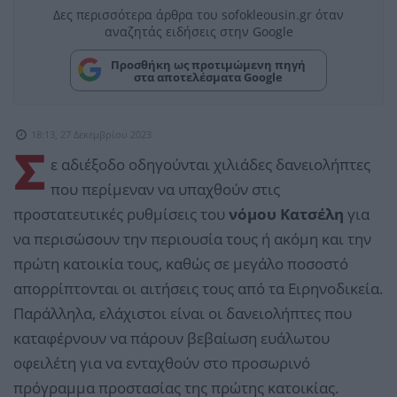
Δες περισσότερα άρθρα του sofokleousin.gr όταν
αναζητάς ειδήσεις στην Google
Προσθήκη ως προτιμώμενη πηγή
στα αποτελέσματα Google
18:13, 27 Δεκεμβρίου 2023
Σ
ε αδιέξοδο οδηγούνται χιλιάδες δανειολήπτες
που περίμεναν να υπαχθούν στις
προστατευτικές ρυθμίσεις του
νόμου Κατσέλη
για
να περισώσουν την περιουσία τους ή ακόμη και την
πρώτη κατοικία τους, καθώς σε μεγάλο ποσοστό
απορρίπτονται οι αιτήσεις τους από τα Ειρηνοδικεία.
Παράλληλα, ελάχιστοι είναι οι δανειολήπτες που
καταφέρνουν να πάρουν βεβαίωση ευάλωτου
οφειλέτη για να ενταχθούν στο προσωρινό
πρόγραμμα προστασίας της πρώτης κατοικίας.