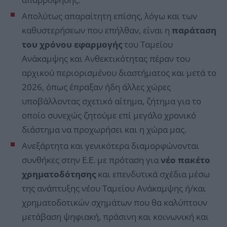
Απολύτως απαραίτητη επίσης, λόγω και των
καθυστερήσεων που επήλθαν, είναι η
παράταση
του χρόνου εφαρμογής
του Ταμείου
Ανάκαμψης και Ανθεκτικότητας πέραν του
αρχικού περιορισμένου διαστήματος και μετά το
2026, όπως έπραξαν ήδη άλλες χώρες
υποβάλλοντας σχετικό αίτημα, ζήτημα για το
οποίο συνεχώς ζητούμε επί μεγάλο χρονικό
διάστημα να προχωρήσει και η χώρα μας.
Ανεξάρτητα και γενικότερα διαμορφώνονται
συνθήκες στην Ε.Ε. με πρόταση για
νέο πακέτο
χρηματοδότησης
και επενδυτικά σχέδια μέσω
της ανάπτυξης νέου Ταμείου Ανάκαμψης ή/και
χρηματοδοτικών σχημάτων που θα καλύπτουν
μετάβαση ψηφιακή, πράσινη και κοινωνική και