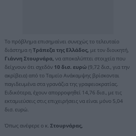
Το πρόβλημα επισημαίνει συνεχώς το τελευταίο
διάστημα η
Τράπεζα της Ελλάδος,
με τον διοικητή,
Γιάννη Στουρνάρα,
να αποκαλύπτει στοιχεία που
δείχνουν ότι σχεδόν
10 δισ. ευρώ
(9,72 δισ., για την
ακρίβεια) από το Ταμείο Ανάκαμψης βρίσκονται
παγιδευμένα στα γρανάζια της γραφειοκρατίας.
Ειδικότερα, έχουν απορροφηθεί 14,76 δισ., με τις
εκταμιεύσεις στις επιχειρήσεις να είναι μόνο 5,04
δισ. ευρώ.
Όπως ανέφερε ο κ.
Στουρνάρας,