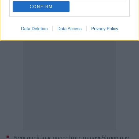
CONFIRM
Data Deletion
Data Access
Privacy Policy
Είναι απολύτως απαραίτητη η επανεξέταση των