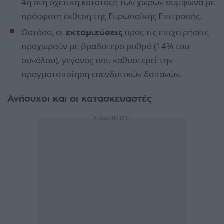
4η στη σχετική κατάταξη των χωρών σύμφωνα με
πρόσφατη έκθεση της Ευρωπαϊκής Επιτροπής.
Ωστόσο, οι
εκταμιεύσεις
προς τις επιχειρήσεις
προχωρούν με βραδύτερο ρυθμό (14% του
συνόλου), γεγονός που καθυστερεί την
πραγματοποίηση επενδυτικών δαπανών.
Ανήσυχοι και οι κατασκευαστές