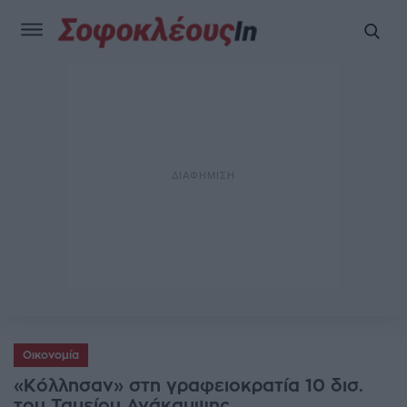
Οικονομία
«Κόλλησαν» στη γραφειοκρατία 10 δισ.
του Ταμείου Ανάκαμψης