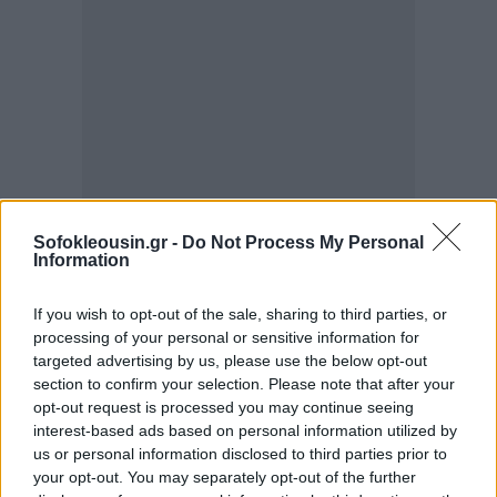
Sofokleousin.gr -
Do Not Process My Personal
Information
If you wish to opt-out of the sale, sharing to third parties, or
processing of your personal or sensitive information for
targeted advertising by us, please use the below opt-out
section to confirm your selection. Please note that after your
opt-out request is processed you may continue seeing
interest-based ads based on personal information utilized by
Για τις καθυστερήσεις και τα προβλήματα στην
us or personal information disclosed to third parties prior to
your opt-out. You may separately opt-out of the further
κατανομή των πόρων του Ταμείου Ανάκαμψης