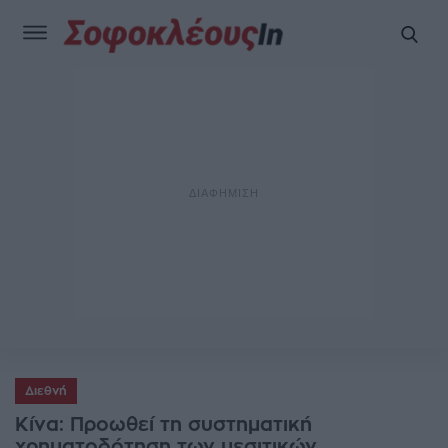
Διεθνή
Κίνα: Προωθεί τη συστηματική
χρηματοδότηση των μεσιτικών