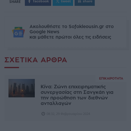
facebook
tweet
share
Ακολουθήστε το Sofokleousin.gr στο
Google News
και μάθετε πρώτοι όλες τις ειδήσεις
ΣΧΕΤΙΚΆ ΆΡΘΡΑ
ΕΠΙΚΑΙΡΌΤΗΤΑ
Κίνα: Ζώνη επιχειρηματικής
συνεργασίας στη Σανγκάη για
την προώθηση των διεθνών
ανταλλαγών
08:32, 29 Φεβρουαρίου 2024