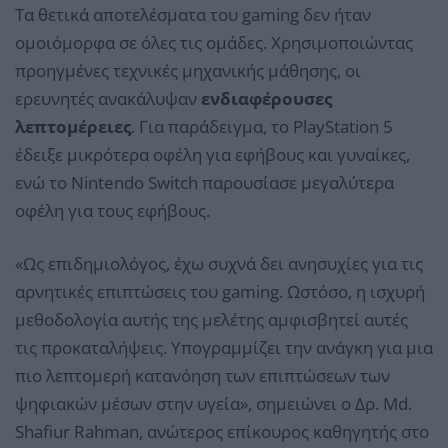
Τα θετικά αποτελέσματα του gaming δεν ήταν
ομοιόμορφα σε όλες τις ομάδες. Χρησιμοποιώντας
προηγμένες τεχνικές μηχανικής μάθησης, οι
ερευνητές ανακάλυψαν
ενδιαφέρουσες
λεπτομέρειες
. Για παράδειγμα, το PlayStation 5
έδειξε μικρότερα οφέλη για εφήβους και γυναίκες,
ενώ το Nintendo Switch παρουσίασε μεγαλύτερα
οφέλη για τους εφήβους.
«Ως επιδημιολόγος, έχω συχνά δει ανησυχίες για τις
αρνητικές επιπτώσεις του gaming. Ωστόσο, η ισχυρή
μεθοδολογία αυτής της μελέτης αμφισβητεί αυτές
τις προκαταλήψεις. Υπογραμμίζει την ανάγκη για μια
πιο λεπτομερή κατανόηση των επιπτώσεων των
ψηφιακών μέσων στην υγεία», σημειώνει ο Δρ. Md.
Shafiur Rahman, ανώτερος επίκουρος καθηγητής στο