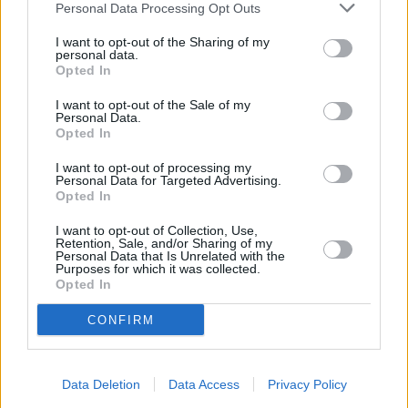
Personal Data Processing Opt Outs
I want to opt-out of the Sharing of my
personal data.
Opted In
I want to opt-out of the Sale of my
Personal Data.
Opted In
I want to opt-out of processing my
Personal Data for Targeted Advertising.
Opted In
I want to opt-out of Collection, Use,
Retention, Sale, and/or Sharing of my
Personal Data that Is Unrelated with the
Purposes for which it was collected.
Opted In
CONFIRM
Η κατοχή ενός Nintendo Switch βελτίωσε την ψυχική
Data Deletion
Data Access
Privacy Policy
υγεία κατά 0,60 τυπικές αποκλίσεις, ενώ η κατοχή