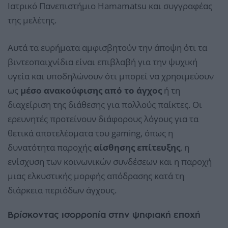
Ιατρικό Πανεπιστήμιο Hamamatsu και συγγραφέας
της μελέτης.
Αυτά τα ευρήματα αμφισβητούν την άποψη ότι τα
βιντεοπαιχνίδια είναι επιβλαβή για την ψυχική
υγεία και υποδηλώνουν ότι μπορεί να χρησιμεύουν
ως
μέσο ανακούφισης από το άγχος
ή τη
διαχείριση της διάθεσης για πολλούς παίκτες. Οι
ερευνητές προτείνουν διάφορους λόγους για τα
θετικά αποτελέσματα του gaming, όπως η
δυνατότητα παροχής
αίσθησης επίτευξης
, η
ενίσχυση των κοινωνικών συνδέσεων και η παροχή
μιας ελκυστικής μορφής απόδρασης κατά τη
διάρκεια περιόδων άγχους.
Βρίσκοντας ισορροπία στην ψηφιακή εποχή