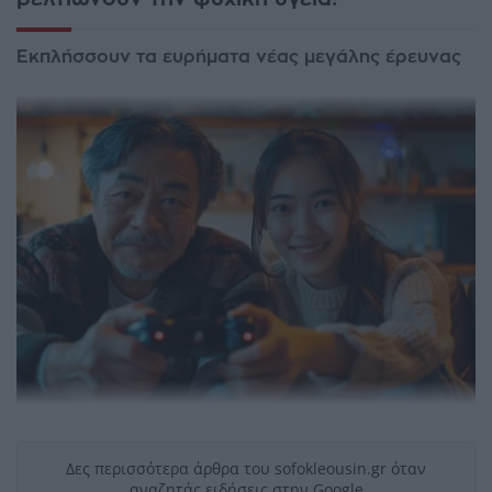
Εκπλήσσουν τα ευρήματα νέας μεγάλης έρευνας
Δες περισσότερα άρθρα του sofokleousin.gr όταν
αναζητάς ειδήσεις στην Google