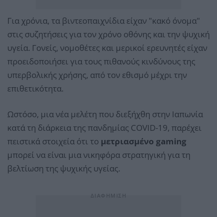
Για χρόνια, τα βιντεοπαιχνίδια είχαν "κακό όνομα"
στις συζητήσεις για τον χρόνο οθόνης και την ψυχική
υγεία. Γονείς, νομοθέτες και μερικοί ερευνητές είχαν
προειδοποιήσει για τους πιθανούς κινδύνους της
υπερβολικής χρήσης, από τον εθισμό μέχρι την
επιθετικότητα.
Ωστόσο, μια νέα μελέτη που διεξήχθη στην Ιαπωνία
κατά τη διάρκεια της πανδημίας COVID-19, παρέχει
πειστικά στοιχεία ότι το
μετριασμένο gaming
μπορεί να είναι μια νικηφόρα στρατηγική για τη
βελτίωση της ψυχικής υγείας.