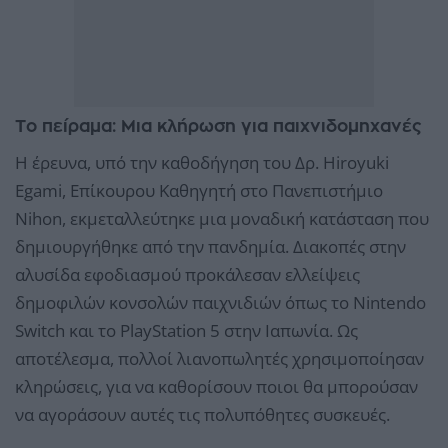
Το πείραμα: Μια κλήρωση για παιχνιδομηχανές
Η έρευνα, υπό την καθοδήγηση του Δρ. Hiroyuki
Egami, Επίκουρου Καθηγητή στο Πανεπιστήμιο
Nihon, εκμεταλλεύτηκε μια μοναδική κατάσταση που
δημιουργήθηκε από την πανδημία. Διακοπές στην
αλυσίδα εφοδιασμού προκάλεσαν ελλείψεις
δημοφιλών κονσολών παιχνιδιών όπως το Nintendo
Switch και το PlayStation 5 στην Ιαπωνία. Ως
αποτέλεσμα, πολλοί λιανοπωλητές χρησιμοποίησαν
κληρώσεις, για να καθορίσουν ποιοι θα μπορούσαν
να αγοράσουν αυτές τις πολυπόθητες συσκευές.