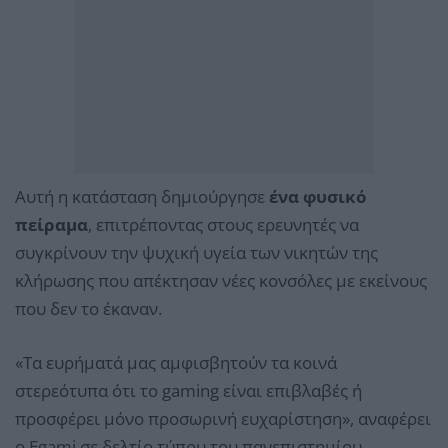
Αυτή η κατάσταση δημιούργησε
ένα φυσικό
πείραμα
, επιτρέποντας στους ερευνητές να
συγκρίνουν την ψυχική υγεία των νικητών της
κλήρωσης που απέκτησαν νέες κονσόλες με εκείνους
που δεν το έκαναν.
«Τα ευρήματά μας αμφισβητούν τα κοινά
στερεότυπα ότι το gaming είναι επιβλαβές ή
προσφέρει μόνο προσωρινή ευχαρίστηση», αναφέρει
ο Egami σε δελτίο τύπου του πανεπιστημίου.