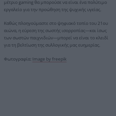
μέτριο gaming θα μπορούσε να είναι ένα πολύτιμο
εργαλείο για την προώθηση της ψυχικής υγείας.
Καθώς πλοηγούμαστε στο ψηφιακό τοπίο του 21ου
αιώνα, η εύρεση της σωστής ισορροπίας—και ίσως
των σωστών παιχνιδιών—μπορεί να είναι το κλειδί
για τη βελτίωση της συλλογικής μας ευημερίας.
Φωτογραφία:
Image by freepik