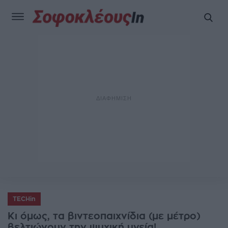
TECHin
Κι όμως, τα βιντεοπαιχνίδια (με μέτρο)
βελτιώνουν την ψυχική υγεία!