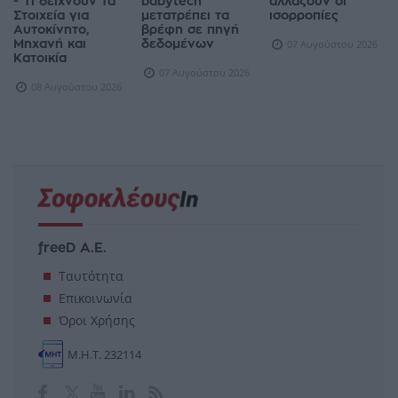
- Τι δείχνουν τα
babytech
αλλάζουν οι
Στοιχεία για
μετατρέπει τα
ισορροπίες
Αυτοκίνητο,
βρέφη σε πηγή
Μηχανή και
δεδομένων
07 Αυγούστου 2026
Κατοικία
07 Αυγούστου 2026
08 Αυγούστου 2026