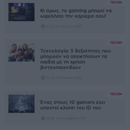
TECHIN
Κι όμως, το gaming μπορεί να
ωφελήσει την καριέρα σου!
07:52, 01 Μαρτίου 2023
TECHIN
Τεχνολογία: 5 δεξιότητες που
μπορούν να αποκτήσουν τα
παιδιά με τη χρήση
βιντεοπαιχνιδιών
07:15, 01 Μαρτίου 2023
TECHIN
Ένας στους 10 gamers έχει
υποστεί κλοπή του ID του
23:50, 16 Ιανουαρίου 2021