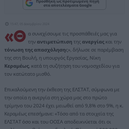
Προσθήκη ως προτιμώμενη πηγή
στα αποτελέσματα Google
15:47, 05 Δεκεμβρίου 2024
«Θ
α συνεχίσουμε τις προσπάθειές μας για
την
αντιμετώπιση
της
ανεργίας
και την
τόνωση της απασχόληση
ς», δήλωσε σε παρέμβαση
της στη Βουλή, η υπουργός Εργασίας, Νίκη
Κεραμέως
, κατά τη συζήτηση του νομοσχεδίου για
τον κατώτατο μισθό.
Επικαλούμενη την έκθεση της ΕΛΣΤΑΤ, σύμφωνα με
την οποία η ανεργία στη χώρα μας στο πρώτο
τρίμηνο του 2024 έχει μειωθεί από 9,8% στο 9%, η κ.
Κεραμέως επεσήμανε: «Τόσο από τα στοιχεία της
ΕΛΣΤΑΤ όσο και του ΟΟΣΑ αποδεικνύεται ότι οι