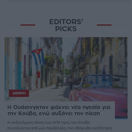
EDITORS'
PICKS
ΔΙΕΘΝΉ
Η Ουάσινγκτον ψάχνει νέα ηγεσία για
την Κούβα, ενώ αυξάνει την πίεση
Η αυξανόμενη πίεση των ΗΠΑ προς την Κούβα
συνοδεύεται από μια παράλληλη, πιο αθόρυβη αναζήτηση