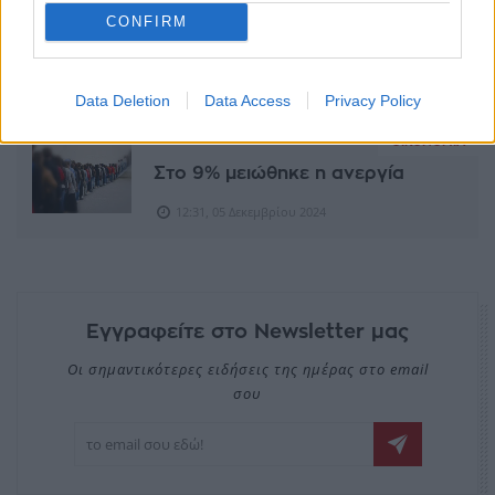
CONFIRM
ΣΧΕΤΙΚΆ ΆΡΘΡΑ
Data Deletion
Data Access
Privacy Policy
ΟΙΚΟΝΟΜΊΑ
Στο 9% μειώθηκε η ανεργία
12:31, 05 Δεκεμβρίου 2024
Εγγραφείτε στο Newsletter μας
Οι σημαντικότερες ειδήσεις της ημέρας στο email
σου