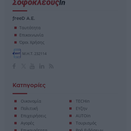
freeD Α.Ε.
Ταυτότητα
Επικοινωνία
Όροι Χρήσης
Μ.Η.Τ. 232114
Κατηγορίες
Οικονομία
TECHin
Πολιτική
ΕΥζην
Επιχειρήσεις
AUTOin
Αγορές
Τουρισμός
Επικαιρότητα
Ροή Ειδήσεων