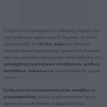
Στόχος είναι η ανάσχεση της αυξητικής πορείας των
ληξιπρόθεσμων χρεών προς το δημόσιο, τα οποία
έχουν υπερβεί τα
107 δισ. ευρώ
και βασικά η
είσπραξη όσων περισσότερων χρεών είναι δυνατόν,
από τους φορολογούμενους που είναι ευάλωτοι στις
κατασχέσεις τραπεζικών καταθέσεων, μισθών,
συντάξεων, ενοικίων
και γενικά ποσών εις χείρας
τρίτων.
Ευάλωτοι στις κατασχέσεις είναι συνήθως οι
μικροοφειλέτες,
ενώ οι μεγαλοοφειλέτες έχουν
φροντίσει να μην βρίσκει η Εφορία να τους