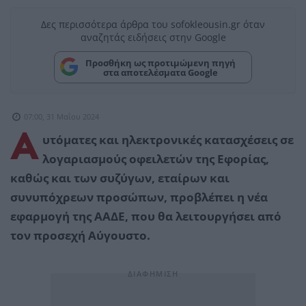
Δες περισσότερα άρθρα του sofokleousin.gr όταν
αναζητάς ειδήσεις στην Google
Προσθήκη ως προτιμώμενη πηγή
στα αποτελέσματα Google
07:00, 31 Μαΐου 2024
Α
υτόματες και ηλεκτρονικές κατασχέσεις σε
λογαριασμούς οφειλετών της Εφορίας,
καθώς και των συζύγων, εταίρων και
συνυπόχρεων προσώπων, προβλέπει η νέα
εφαρμογή της ΑΑΔΕ, που θα λειτουργήσει από
τον προσεχή Αύγουστο.