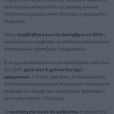
όταν ξεχνούν κάποια δόση της εφορίας ή και να
στέλνονται μηνύματα όταν πλησιάζει η ημερομηνία
πληρωμής.
Τέλος,
αναβλήθηκε για τον Δεκέμβριο το 2024
η
εφαρμογή που προβλέπει τη σταδιακή αποδέσμευση
κατασχεμένων τραπεζικών λογαριασμών.
Είναι μια διαδικασία που ενώ προβλέπεται από νόμο
του 2019,
μετά από 5 χρόνια δεν έχει
εφαρμοστεί.
Για τους οφειλέτες, με δεσμευμένους
τραπεζικούς λογαριασμούς θα μπορούν να ανακτούν
σταδιακά τον έλεγχο τους κερδίζοντας ακατάσχετο
όριο πάνω από τα 1.250 ευρώ.
Το
ακατάσχετο ποσό θα αυξάνεται
σταδιακά όσο