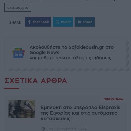
ακατάσχετο
facebook
tweet
share
Ακολουθήστε το Sofokleousin.gr στο
Google News
και μάθετε πρώτοι όλες τις ειδήσεις
ΣΧΕΤΙΚΆ ΆΡΘΡΑ
ΟΙΚΟΝΟΜΊΑ
Εμπλοκή στο υπερόπλο Eispraxis
της Εφορίας και στις αυτόματες
κατασχέσεις!
07:00, 29 Ιανουαρίου 2024