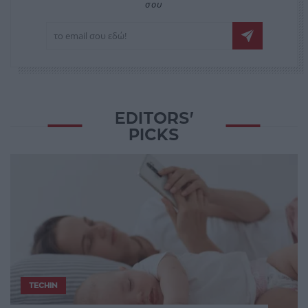
σου
EDITORS'
PICKS
TECHIN