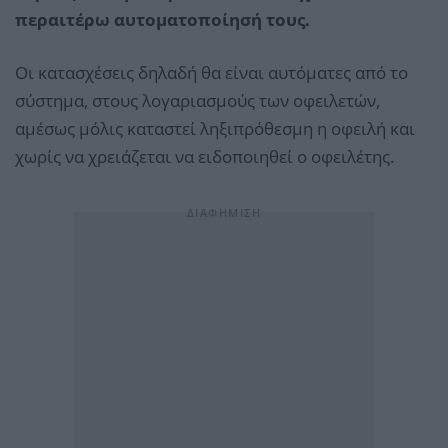
περαιτέρω αυτοματοποίησή τους.
Οι κατασχέσεις δηλαδή θα είναι αυτόματες από το
σύστημα, στους λογαριασμούς των οφειλετών,
αμέσως μόλις καταστεί ληξιπρόθεσμη η οφειλή και
χωρίς να χρειάζεται να ειδοποιηθεί ο οφειλέτης.