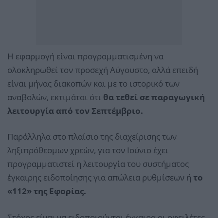
Η εφαρμογή είναι προγραμματισμένη να
ολοκληρωθεί τον προσεχή Αύγουστο, αλλά επειδή
είναι μήνας διακοπών και με το ιστορικό των
αναβολών, εκτιμάται ότι
θα τεθεί σε παραγωγική
λειτουργία από τον Σεπτέμβριο.
Παράλληλα στο πλαίσιο της διαχείρισης των
ληξιπρόθεσμων χρεών, για τον Ιούνιο έχει
προγραμματιστεί η λειτουργία του συστήματος
έγκαιρης ειδοποίησης για απώλεια ρυθμίσεων ή
το
«112» της Εφορίας.
Στόχος είναι να ειδοποιούνται έγκαιρα οι οφειλέτες