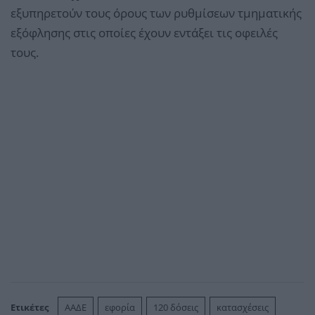
εξυπηρετούν τους όρους των ρυθμίσεων τμηματικής
εξόφλησης στις οποίες έχουν εντάξει τις οφειλές
τους.
Ετικέτες
ΑΑΔΕ
εφορία
120 δόσεις
κατασχέσεις