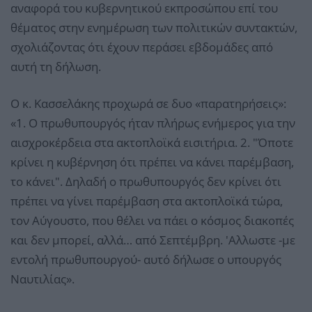
αναφορά του κυβερνητικού εκπροσώπου επί του
θέματος στην ενημέρωση των πολιτικών συντακτών,
σχολιάζοντας ότι έχουν περάσει εβδομάδες από
αυτή τη δήλωση.
Ο κ. Κασσελάκης προχωρά σε δυο «παρατηρήσεις»:
«1. Ο πρωθυπουργός ήταν πλήρως ενήμερος για την
αισχροκέρδεια στα ακτοπλοϊκά εισιτήρια. 2. "Όποτε
κρίνει η κυβέρνηση ότι πρέπει να κάνει παρέμβαση,
το κάνει". Δηλαδή ο πρωθυπουργός δεν κρίνει ότι
πρέπει να γίνει παρέμβαση στα ακτοπλοϊκά τώρα,
τον Αύγουστο, που θέλει να πάει ο κόσμος διακοπές
και δεν μπορεί, αλλά… από Σεπτέμβρη. 'Αλλωστε -με
εντολή πρωθυπουργού- αυτό δήλωσε ο υπουργός
Ναυτιλίας».