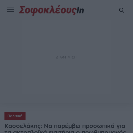
Πολιτική
Κασσελάκης: Να παρέμβει προσωπικά για
τα ακτοπλοϊκά εισιτήρια ο πρωθυπουργός