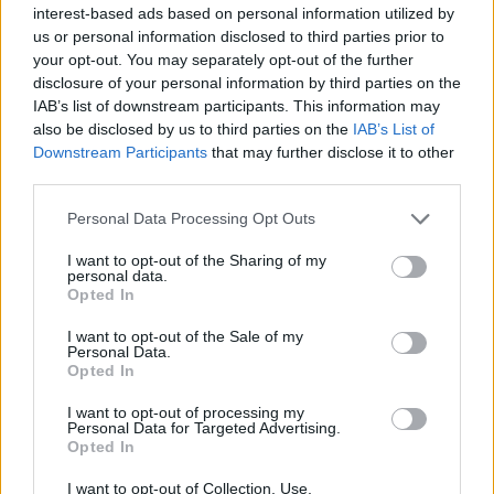
interest-based ads based on personal information utilized by
us or personal information disclosed to third parties prior to
your opt-out. You may separately opt-out of the further
disclosure of your personal information by third parties on the
IAB’s list of downstream participants. This information may
also be disclosed by us to third parties on the
IAB’s List of
Downstream Participants
that may further disclose it to other
third parties.
Κατόπιν αυτών ο κ. Κασσελάκης καλεί τον
Personal Data Processing Opt Outs
πρωθυπουργό «να παρέμβει προσωπικά και να μην
I want to opt-out of the Sharing of my
κρύβεται πίσω από τις δηλώσεις μελών της
personal data.
κυβέρνησής του "να πάνε στα χωριά τους"». «Έχει τα
Opted In
όπλα να παρέμβει. Δεν έχει τη βούληση»,
I want to opt-out of the Sale of my
Personal Data.
υποστηρίζει. Αναφέρει ότι «Τρόφιμα - Καύσιμα -
Opted In
Ακτοπλοϊκά είναι κρίκοι της ίδιας αλυσίδας». «Ενός
I want to opt-out of processing my
αδιάφορου (ή ιδιοτελή;) πρωθυπουργού που κάθεται
Personal Data for Targeted Advertising.
και βλέπει τις τιμές να ανεβαίνουν. Για να έρθει μετά
Opted In
να "μαλώσει" γενικά και αόριστα την ακρίβεια,
I want to opt-out of Collection, Use,