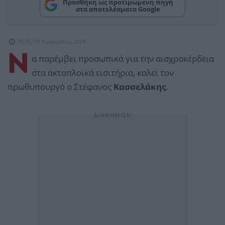
Προσθήκη ως προτιμώμενη πηγή
στα αποτελέσματα Google
15:35, 11 Αυγούστου 2024
Ν
α παρέμβει προσωπικά για την αισχροκέρδεια
στα ακτοπλοϊκά εισιτήρια, καλεί τον
πρωθυπουργό ο Στέφανος
Κασσελάκης
.