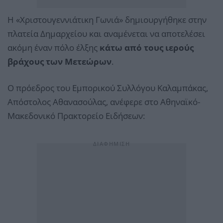
Η «Χριστουγεννιάτικη Γωνιά» δημιουργήθηκε στην
πλατεία Δημαρχείου και αναμένεται να αποτελέσει
ακόμη έναν πόλο έλξης
κάτω από τους ιερούς
βράχους των Μετεώρων
.
Ο πρόεδρος του Εμπορικού Συλλόγου Καλαμπάκας,
Απόστολος Αθανασούλας, ανέφερε στο Αθηναϊκό-
Μακεδονικό Πρακτορείο Ειδήσεων: