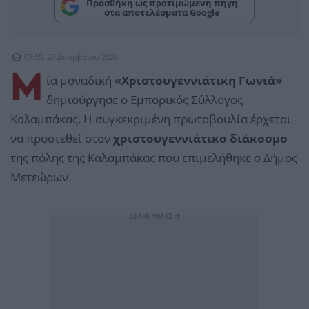
Προσθήκη ως προτιμώμενη πηγή
στα αποτελέσματα Google
07:55, 20 Δεκεμβρίου 2024
Μ
ία μοναδική
«Χριστουγεννιάτικη Γωνιά»
δημιούργησε ο Εμπορικός Σύλλογος
Καλαμπάκας. Η συγκεκριμένη πρωτοβουλία έρχεται
να προστεθεί στον
χριστουγεννιάτικο διάκοσμο
της πόλης της Καλαμπάκας που επιμελήθηκε ο Δήμος
Μετεώρων.