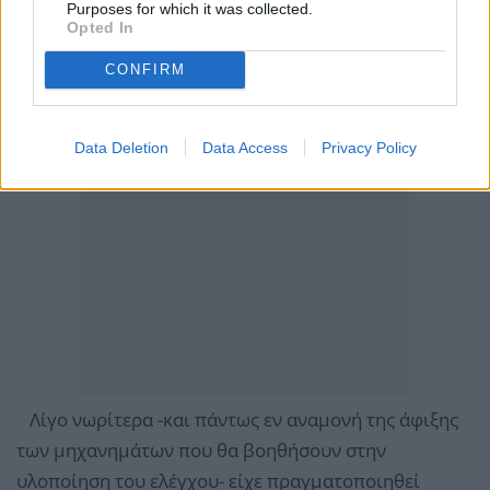
Purposes for which it was collected.
Opted In
CONFIRM
Data Deletion
Data Access
Privacy Policy
Λίγο νωρίτερα -και πάντως εν αναμονή της άφιξης
των μηχανημάτων που θα βοηθήσουν στην
υλοποίηση του ελέγχου- είχε πραγματοποιηθεί