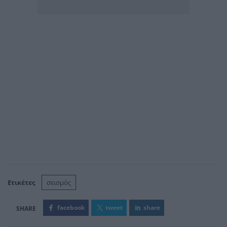
Ετικέτες
σεισμός
facebook
tweet
share