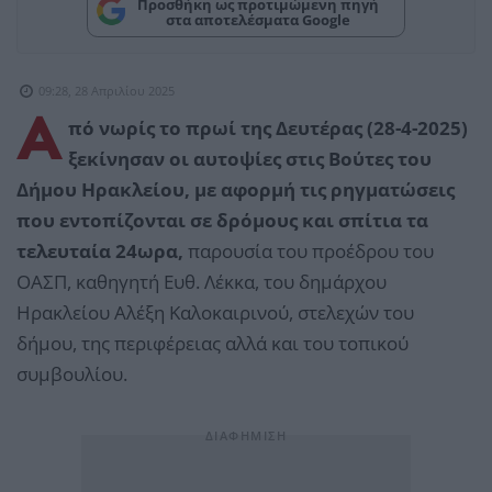
Προσθήκη ως προτιμώμενη πηγή
στα αποτελέσματα Google
09:28, 28 Απριλίου 2025
Α
πό νωρίς το πρωί της Δευτέρας (28-4-2025)
ξεκίνησαν οι αυτοψίες στις Βούτες του
Δήμου Ηρακλείου, με αφορμή τις ρηγματώσεις
που εντοπίζονται σε δρόμους και σπίτια τα
τελευταία 24ωρα,
παρουσία του προέδρου του
ΟΑΣΠ, καθηγητή Ευθ. Λέκκα, του δημάρχου
Ηρακλείου Αλέξη Καλοκαιρινού, στελεχών του
δήμου, της περιφέρειας αλλά και του τοπικού
συμβουλίου.