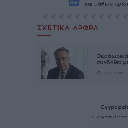
και μάθετε πρώτο
ΣΧΕΤΙΚΆ ΆΡΘΡΑ
Θεοδωρικάκ
συνδεθεί μ
17:32, 04 Σεπτεμ
Εγγραφείτ
Οι σημαντικότερες 