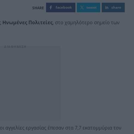
facebook
tweet
share
ς
Ηνωμένες Πολιτείες
, στο χαμηλότερο σημείο των
ι αγγελίες εργασίας έπεσαν στα 7,7 εκατομμύρια τον