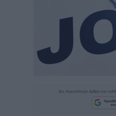
Δες περισσότερα άρθρα του sofo
Προσθή
στ