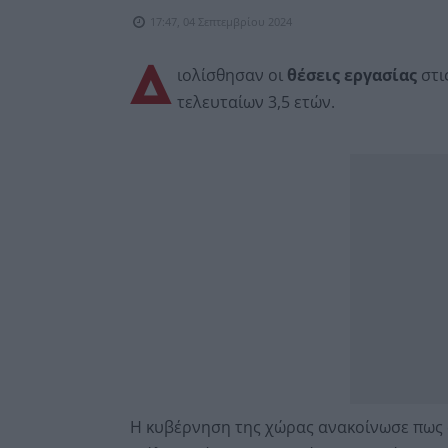
17:47, 04 Σεπτεμβρίου 2024
Δ
ιολίσθησαν οι
θέσεις εργασίας
στι
τελευταίων 3,5 ετών.
Η κυβέρνηση της χώρας ανακοίνωσε πως ο