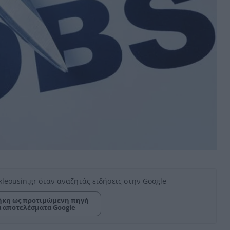
kleousin.gr όταν αναζητάς ειδήσεις στην Google
κη ως προτιμώμενη πηγή
α αποτελέσματα Google