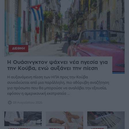
ΔΙΕΘΝΉ
Η Ουάσινγκτον ψάχνει νέα ηγεσία για
την Κούβα, ενώ αυξάνει την πίεση
Η αυξανόμενη πίεση των ΗΠΑ προς την Κούβα
συνοδεύεται από μια παράλληλη, πιο αθόρυβη αναζήτηση
για πρόσωπο που θα μπορούσε να αναλάβει την εξουσία,
εφόσον η αμερικανική εκστρατεία ...
08 Αυγούστου 2026