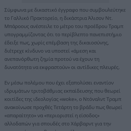
Σύμφωνα με δικαστικό έγγραφο που συμβουλεύτηκε
το Γαλλικό Πρακτορείο, η δικάστρια Άλισον Ντ.
Μπάροους ανέστειλε το μέτρο του προέδρου Τραμπ
υπογραμμίζοντας ότι το περίβλεπτο πανεπιστήμιο
έδειξε πως, χωρίς επέμβαση της δικαιοσύνης,
διέτρεχε κίνδυνο να υποστεί «άμεση και
ανεπανόρθωτη ζημία προτού να έχουν τη
δυνατότητα να εκφραστούν» οι αντίδικες πλευρές.
Εν μέσω πολέμου που έχει εξαπολύσει εναντίον
ιδρυμάτων τριτοβάθμιας εκπαίδευσης που θεωρεί
κοιτίδες της ιδεολογίας «woke», ο Ντόναλντ Τραμπ
ανακοίνωσε προχθές Τετάρτη το βράδυ πως θεωρεί
«απαραίτητο» να «περιοριστεί η είσοδος»
αλλοδαπών για σπουδές στο Χάρβαρντ για την