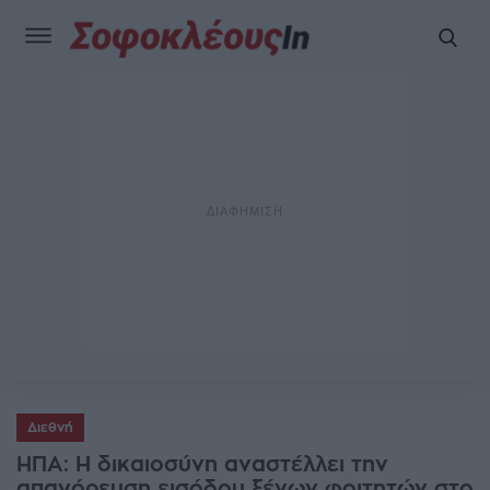
Διεθνή
ΗΠΑ: Η δικαιοσύνη αναστέλλει την
απαγόρευση εισόδου ξένων φοιτητών στο