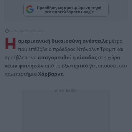
Προσθήκη ως προτιμώμενη πηγή
στα αποτελέσματα Google
07:43, 06 Ιουνίου 2025
Η
αμερικανική δικαιοσύνη ανέστειλε
μέτρο
που επέβαλε ο πρόεδρος Ντόναλντ Τραμπ και
προέβλεπε να
απαγορευθεί η είσοδος
στη χώρα
νέων φοιτητών
από το
εξωτερικό
για σπουδές στο
πανεπιστήμιο
Χάρβαρντ
.