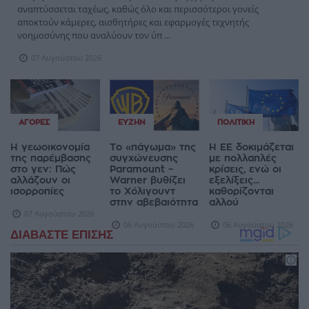
αναπτύσσεται ταχέως, καθώς όλο και περισσότεροι γονείς
αποκτούν κάμερες, αισθητήρες και εφαρμογές τεχνητής
νοημοσύνης που αναλύουν τον ύπ ...
07 Αυγούστου 2026
ΑΓΟΡΈΣ
ΕΥΖΗΝ
ΠΟΛΙΤΙΚΉ
Η γεωοικονομία
Το «πάγωμα» της
Η ΕΕ δοκιμάζεται
της παρέμβασης
συγχώνευσης
με πολλαπλές
στο γεν: Πώς
Paramount –
κρίσεις, ενώ οι
αλλάζουν οι
Warner βυθίζει
εξελίξεις...
ισορροπίες
το Χόλιγουντ
καθορίζονται
στην αβεβαιότητα
αλλού
07 Αυγούστου 2026
06 Αυγούστου 2026
06 Αυγούστου 2026