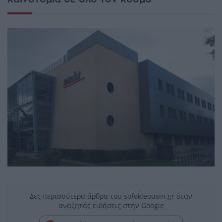
Δες περισσότερα άρθρα του sofokleousin.gr όταν
αναζητάς ειδήσεις στην Google