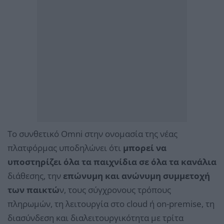
Το συνθετικό Omni στην ονομασία της νέας
πλατφόρμας υποδηλώνει ότι
μπορεί να
υποστηρίζει όλα τα παιχνίδια σε όλα τα κανάλια
διάθεσης, την
επώνυμη και ανώνυμη συμμετοχή
των παικτώ
ν, τους σύγχρονους τρόπους
πληρωμών, τη λειτουργία στο cloud ή on-premise, τη
διασύνδεση και διαλειτουργικότητα με τρίτα