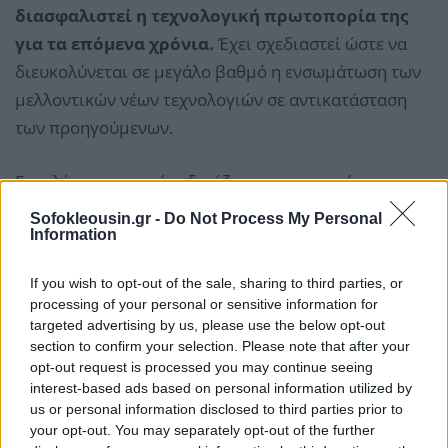
διασφαλιστεί η τεχνολογική πρωτοπορία της
για τα επόμενα χρόνια.
Έχει σχεδιαστεί ώστε να
διευκολύνεται σε μεγάλο βαθμό η ενσωμάτωση των
μελλοντικών νέων τεχνολογιών σε αντικατάσταση
των προηγούμενων.
Επιπλέον, η εταιρεία εξετάζει με προτεραιότητα την
επένδυση και τις συνεργασίες σε νέες τεχνολογίες,
Sofokleousin.gr -
Do Not Process My Personal
Information
όπως η Τεχνητή Νοημοσύνη, το metaverse και το
blockchain με στόχο
να διατηρήσει το
If you wish to opt-out of the sale, sharing to third parties, or
ανταγωνιστικό πλεονέκτημά της
στο νέο
processing of your personal or sensitive information for
περιβάλλον που θα διαμορφωθεί.
targeted advertising by us, please use the below opt-out
section to confirm your selection. Please note that after your
opt-out request is processed you may continue seeing
interest-based ads based on personal information utilized by
us or personal information disclosed to third parties prior to
your opt-out. You may separately opt-out of the further