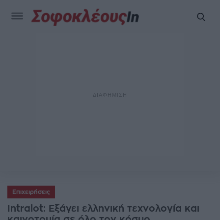
Επιχειρήσεις
Intralot: Εξάγει ελληνική τεχνολογία και
καινοτομία σε όλο τον κόσμο