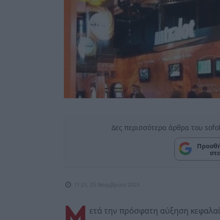
Δες περισσότερα άρθρα του sofo
Προσθή
στ
11:21, 25 Νοεμβρίου 2023
Μ
ετά την πρόσφατη αύξηση κεφαλαί