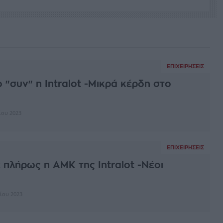
ΕΠΙΧΕΙΡΉΣΕΙΣ
 "συν" η Intralot -Μικρά κέρδη στο
ίου 2023
ΕΠΙΧΕΙΡΉΣΕΙΣ
πλήρως η ΑΜΚ της Intralot -Νέοι
ίου 2023