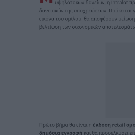
υψηλότοκων δανείων, η Intralot 
δανειακών της υποχρεώσεων. Πρόκειται γ
εικόνα του ομίλου, θα αποφέρουν μείωσ
βελτίωση των οικονομικών αποτελεσμάτω
Πρώτο βήμα θα είναι η
έκδοση retail ομ
δημόσια εγγραφή
και θα προσελκύσει επ