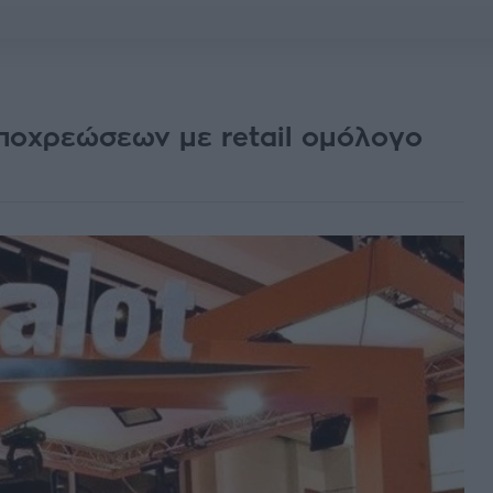
υποχρεώσεων με retail ομόλογο