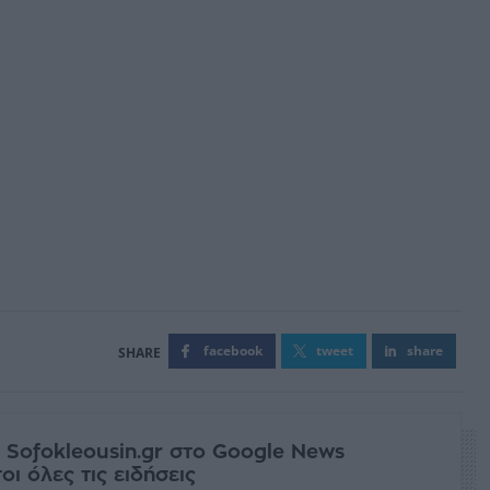
facebook
tweet
share
 Sofokleousin.gr στο Google News
ι όλες τις ειδήσεις