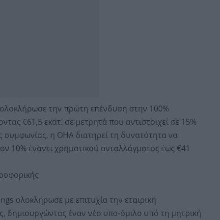
ors ολοκλήρωσε την πρώτη επένδυση στην 100%
οντας €61,5 εκατ. σε μετρητά που αντιστοιχεί σε 15%
ης συμφωνίας, η OHA διατηρεί τη δυνατότητα να
έον 10% έναντι χρηματικού ανταλλάγματος έως €41
ροφορικής
ings ολοκλήρωσε με επιτυχία την εταιρική
 δημιουργώντας έναν νέο υπο-όμιλο υπό τη μητρική