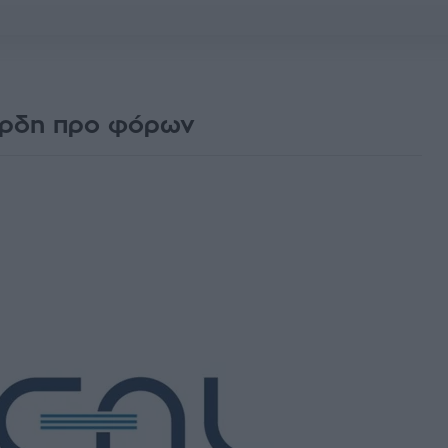
κέρδη προ φόρων