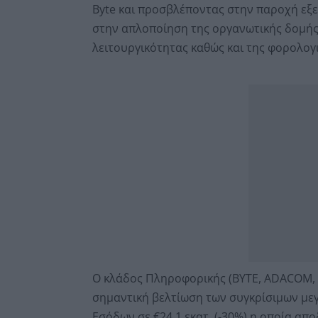
Byte και προσβλέποντας στην παροχή εξ
στην απλοποίηση της οργανωτικής δομής 
λειτουργικότητας καθώς και της φορολογ
Ο κλάδος Πληροφορικής (BYTE, ADACOM, B
σημαντική βελτίωση των συγκρίσιμων μεγ
Εσόδων σε €24,1 εκατ. (-30%) η οποία α