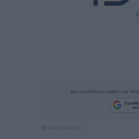
Δες περισσότερα άρθρα του sofo
Προσθή
στ
10:06, 22 Μαΐου 2025