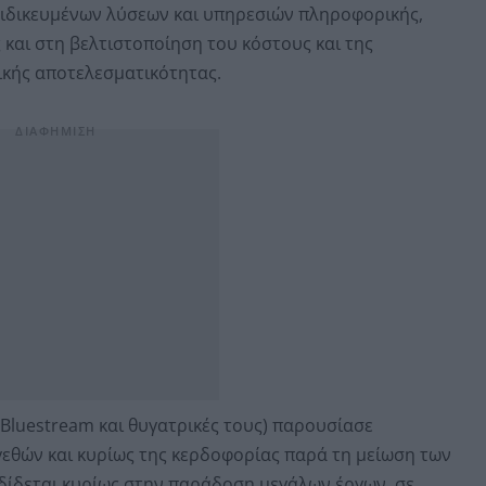
ειδικευμένων λύσεων και υπηρεσιών πληροφορικής,
και στη βελτιστοποίηση του κόστους και της
ικής αποτελεσματικότητας.
luestream και θυγατρικές τους) παρουσίασε
εθών και κυρίως της κερδοφορίας παρά τη μείωση των
ποδίδεται κυρίως στην παράδοση μεγάλων έργων σε