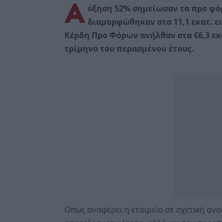
Α
ύξηση 52% σημείωσαν τα προ φόρω
διαμορφώθηκαν στα 11,1 εκατ. ευ
Κέρδη Προ Φόρων ανήλθαν στα €6,3 εκα
τρίμηνο του περασμένου έτους.
Οπως αναφέρει η εταιρεία σε σχετική α