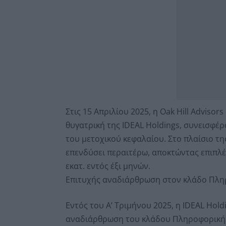
Στις 15 Απριλίου 2025, η Oak Hill Advis
θυγατρική της IDEAL Holdings, συνεισφέρ
του μετοχικού κεφαλαίου. Στο πλαίσιο τ
επενδύσει περαιτέρω, αποκτώντας επιπλ
εκατ. εντός έξι μηνών.
Επιτυχής αναδιάρθρωση στον κλάδο Πλη
Εντός του Α’ Τριμήνου 2025, η IDEAL Hold
αναδιάρθρωση του κλάδου Πληροφορικής,