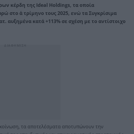
ν κέρδη της Ideal Holdings, τα οποία
ρώ στο α΄ τρίμηνο τους 2025, ενώ τα Συγκρίσιμα
τ. αυξημένα κατά +113% σε σχέση με το αντίστοιχο
νακοίνωση, τα αποτελέσματα αποτυπώνουν την