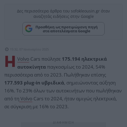
Δες περισσότερα άρθρα του sofokleousin.gr όταν
αναζητάς ειδήσεις στην Google
Προσθήκη ως προτιμώμενη πηγή
στα αποτελέσματα Google
15:32, 07 Ιανουαρίου 2025
Η
Volvo
Cars πούλησε
175.194 ηλεκτρικά
αυτοκίνητα
παγκοσμίως το 2024, 54%
περισσότερα από το 2023. Πωλήθηκαν επίσης
177.593 plug-in υβριδικά
, σημειώνοντας αύξηση
16%. Το 23% όλων των αυτοκινήτων που πωλήθηκαν
από τη
Volvo
Cars το 2024, ήταν αμιγώς ηλεκτρικά,
σε σύγκριση με 16% το 2023.