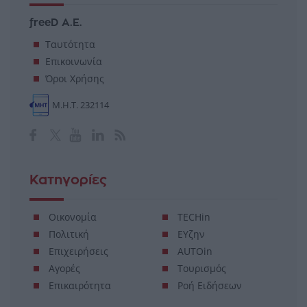
freeD Α.Ε.
Ταυτότητα
Επικοινωνία
Όροι Χρήσης
Μ.Η.Τ. 232114
Κατηγορίες
Οικονομία
TECHin
Πολιτική
ΕΥζην
Επιχειρήσεις
AUTOin
Αγορές
Τουρισμός
Επικαιρότητα
Ροή Ειδήσεων