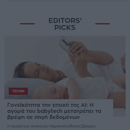
EDITORS'
PICKS
TECHIN
Γονεϊκότητα την εποχή της AI: Η
αγορά του babytech μετατρέπει τα
βρέφη σε πηγή δεδομένων
Η αγορά των συσκευών παρακολούθησης βρεφών