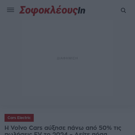
Cars Electric
Η Volvo Cars αύξησε πάνω από 50% τις
πωλήσεις EV το 2024 – Δείτε πόσα