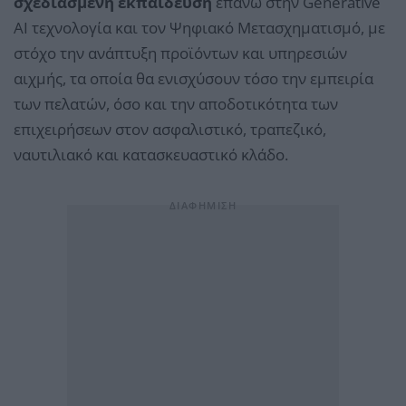
σχεδιασμένη εκπαίδευση
επάνω στην Generative
AΙ τεχνολογία και τον Ψηφιακό Μετασχηματισμό, με
στόχο την ανάπτυξη προϊόντων και υπηρεσιών
αιχμής, τα οποία θα ενισχύσουν τόσο την εμπειρία
των πελατών, όσο και την αποδοτικότητα των
επιχειρήσεων στον ασφαλιστικό, τραπεζικό,
ναυτιλιακό και κατασκευαστικό κλάδο.