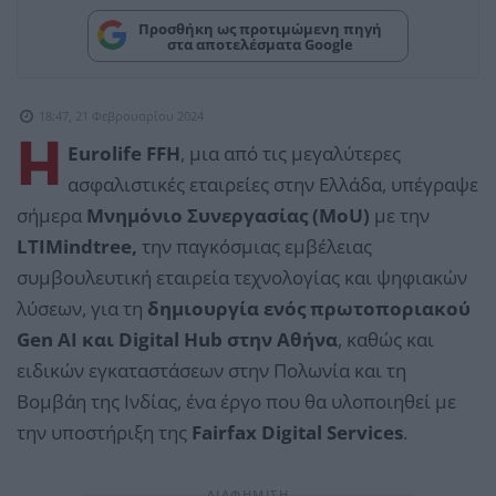
Προσθήκη ως προτιμώμενη πηγή
στα αποτελέσματα Google
18:47, 21 Φεβρουαρίου 2024
Η
Eurolife FFH
, μια από τις μεγαλύτερες
ασφαλιστικές εταιρείες στην Ελλάδα, υπέγραψε
σήμερα
Μνημόνιο Συνεργασίας (MoU)
με την
LTIMindtree,
την παγκόσμιας εμβέλειας
συμβουλευτική εταιρεία τεχνολογίας και ψηφιακών
λύσεων, για τη
δημιουργία ενός πρωτοποριακού
Gen AI και Digital Hub στην Αθήνα
, καθώς και
ειδικών εγκαταστάσεων στην Πολωνία και τη
Βομβάη της Ινδίας, ένα έργο που θα υλοποιηθεί με
την υποστήριξη της
Fairfax Digital Services
.