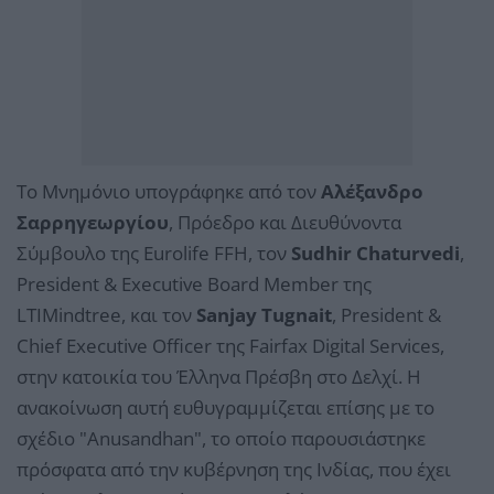
Το Μνημόνιο υπογράφηκε από τον
Αλέξανδρο
Σαρρηγεωργίου
, Πρόεδρο και Διευθύνοντα
Σύμβουλο της Eurolife FFH, τον
Sudhir Chaturvedi
,
President & Executive Board Member της
LTIMindtree, και τον
Sanjay Tugnait
, President &
Chief Executive Officer της Fairfax Digital Services,
στην κατοικία του Έλληνα Πρέσβη στο Δελχί. Η
ανακοίνωση αυτή ευθυγραμμίζεται επίσης με το
σχέδιο "Anusandhan", το οποίο παρουσιάστηκε
πρόσφατα από την κυβέρνηση της Ινδίας, που έχει