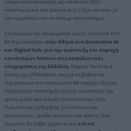
στόχο να λειτουργήσει ως καταλύτης στην
καινοτομία και την έρευνα σε ό,τι έχει να κάνει με
την τεχνολογία και το startup οικοσύστημα.
Στο πλαίσιο της συνεργασίας αυτής, η Eurolife FFH
θα δημιουργήσει
στην Αθήνα ένα Generative AΙ
και Digital Hub, για την ανάπτυξη και παροχή
καινοτόμων λύσεων στις ασφαλιστικές
επιχειρήσεις της Ελλάδας.
Καίριος θα είναι ο
ρόλος της LTIMindtree, που με τη βαθιά της
τεχνογνωσία στο αντικείμενο θα παρέχει όλη την
απαραίτητη υποστήριξη για την υλοποίηση του
έργου, μέσα από ειδικές εγκαταστάσεις στην
Πολωνία και τη Βομβάη. Στο πλαίσιο της
συνεργασίας, ομάδα στελεχών και από τις δύο
εταιρείες θα λάβει μέρος σε μια
ειδικά