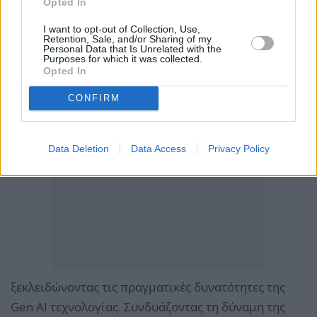
Opted In
I want to opt-out of Collection, Use,
Retention, Sale, and/or Sharing of my
Personal Data that Is Unrelated with the
Purposes for which it was collected.
Opted In
CONFIRM
Data Deletion
Data Access
Privacy Policy
ξεκλειδώνοντας τις πραγματικές δυνατότητες της
Gen AI τεχνολογίας. Συνδυάζοντας τη δύναμη της