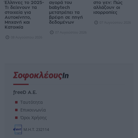
Έλληνες το 2025-
αγορά του
στο γεν: Πώς
Τι δείχνουν τα
babytech
αλλάζουν οι
στοιχεία για
μετατρέπει τα
ισορροπίες
Αυτοκίνητο,
βρέφη σε πηγή
Μηχανή και
δεδομένων
07 Αυγούστου 2026
Κατοικία
07 Αυγούστου 2026
08 Αυγούστου 2026