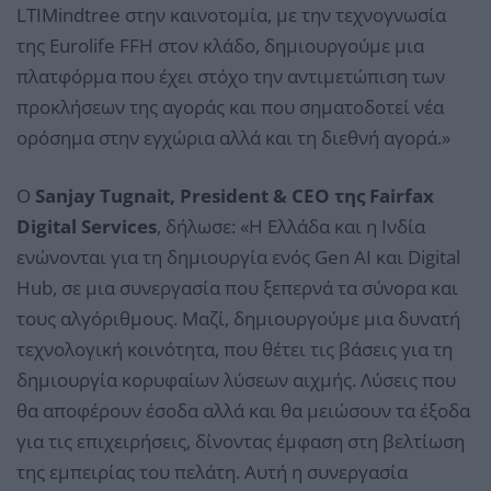
LTIMindtree στην καινοτομία, με την τεχνογνωσία
της Eurolife FFH στον κλάδο, δημιουργούμε μια
πλατφόρμα που έχει στόχο την αντιμετώπιση των
προκλήσεων της αγοράς και που σηματοδοτεί νέα
ορόσημα στην εγχώρια αλλά και τη διεθνή αγορά.»
Ο
Sanjay Tugnait, President & CEO της Fairfax
Digital Services
, δήλωσε: «Η Ελλάδα και η Ινδία
ενώνονται για τη δημιουργία ενός Gen AI και Digital
Hub, σε μια συνεργασία που ξεπερνά τα σύνορα και
τους αλγόριθμους. Μαζί, δημιουργούμε μια δυνατή
τεχνολογική κοινότητα, που θέτει τις βάσεις για τη
δημιουργία κορυφαίων λύσεων αιχμής. Λύσεις που
θα αποφέρουν έσοδα αλλά και θα μειώσουν τα έξοδα
για τις επιχειρήσεις, δίνοντας έμφαση στη βελτίωση
της εμπειρίας του πελάτη. Αυτή η συνεργασία