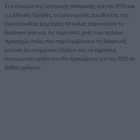
Στο πλαίσιο της ιστορικής απόφασης για την ΕΠΟ και
τις Εθνικές Ομάδες, ο Οικονομικός Διευθυντής της
Ομοσπονδίας Δημήτρης Ντούλας παρουσίασε το
business plan και τις ταμειακές ροές των αμέσως
προσεχών ετών, που περιλαμβάνουν τη δραστική
μείωση λειτουργικών εξόδων και τα τεράστια
οικονομικά οφέλη που θα προκύψουν για την ΕΠΟ σε
βάθος χρόνου"