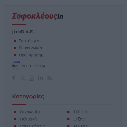
freeD Α.Ε.
Ταυτότητα
Επικοινωνία
Όροι Χρήσης
Μ.Η.Τ. 232114
Κατηγορίες
Οικονομία
TECHin
Πολιτική
ΕΥζην
Επιχειρήσεις
AUTOin