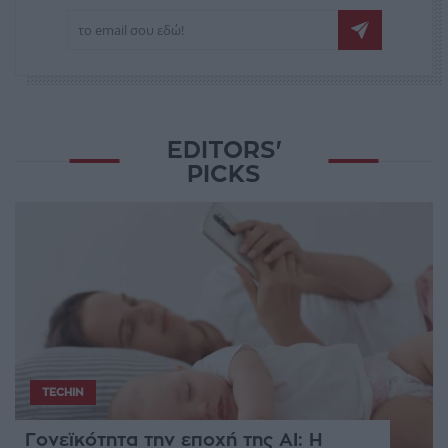
EDITORS'
PICKS
TECHIN
Γονεϊκότητα την εποχή της AI: Η