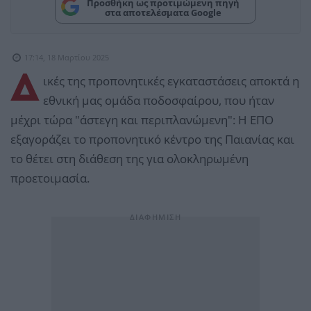
Προσθήκη ως προτιμώμενη πηγή
στα αποτελέσματα Google
17:14, 18 Μαρτίου 2025
Δ
ικές της προπονητικές εγκαταστάσεις αποκτά η
εθνική μας ομάδα ποδοσφαίρου, που ήταν
μέχρι τώρα "άστεγη και περιπλανώμενη": Η ΕΠΟ
εξαγοράζει το προπονητικό κέντρο της Παιανίας και
το θέτει στη διάθεση της για ολοκληρωμένη
προετοιμασία.