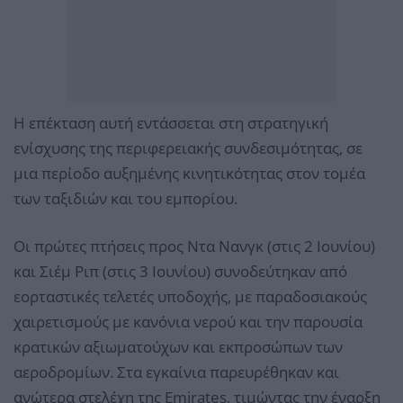
Η επέκταση αυτή εντάσσεται στη στρατηγική
ενίσχυσης της περιφερειακής συνδεσιμότητας, σε
μια περίοδο αυξημένης κινητικότητας στον τομέα
των ταξιδιών και του εμπορίου.
Οι πρώτες πτήσεις προς Ντα Νανγκ (στις 2 Ιουνίου)
και Σιέμ Ριπ (στις 3 Ιουνίου) συνοδεύτηκαν από
εορταστικές τελετές υποδοχής, με παραδοσιακούς
χαιρετισμούς με κανόνια νερού και την παρουσία
κρατικών αξιωματούχων και εκπροσώπων των
αεροδρομίων. Στα εγκαίνια παρευρέθηκαν και
ανώτερα στελέχη της Emirates, τιμώντας την έναρξη