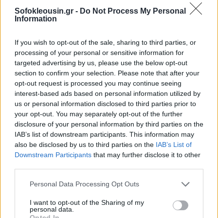
Sofokleousin.gr -
Do Not Process My Personal
Information
If you wish to opt-out of the sale, sharing to third parties, or
processing of your personal or sensitive information for
targeted advertising by us, please use the below opt-out
section to confirm your selection. Please note that after your
opt-out request is processed you may continue seeing
interest-based ads based on personal information utilized by
us or personal information disclosed to third parties prior to
your opt-out. You may separately opt-out of the further
disclosure of your personal information by third parties on the
IAB’s list of downstream participants. This information may
also be disclosed by us to third parties on the
IAB’s List of
Downstream Participants
that may further disclose it to other
third parties.
Personal Data Processing Opt Outs
I want to opt-out of the Sharing of my
personal data.
Η Ντα Νανγκ προστίθεται ως
ο τρίτος προορισμός
Opted In