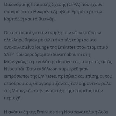
Οικονομικής Εταιρικής Σχέσης (CEPA) που έχουν
υπογράψει τα Ηνωμένα Αραβικά Εμιράτα με την
Καμπότζη και το Βιετνάμ.
Οι εορτασμοί για την έναρξη των νέων πτήσεων
ολοκληρώθηκαν με τελετή κοπής τούρτας στο
ανακαινισμένο lounge της Emirates στον τερματικό
SAT-1 του αεροδρομίου Suvarnabhumi στη
Μπανγκόκ, το μεγαλύτερο lounge της εταιρείας εκτός
Ντουμπάι. Στην εκδήλωση παρευρέθηκαν
εκπρόσωποι της Emirates, πρέσβεις και επίσημοι του
αεροδρομίου, υπογραμμίζοντας τον σημαντικό ρόλο
της Μπανγκόκ στην ανάπτυξη της εταιρείας στην
περιοχή.
Η ανάπτυξη της Emirates στη Νοτιοανατολική Ασία