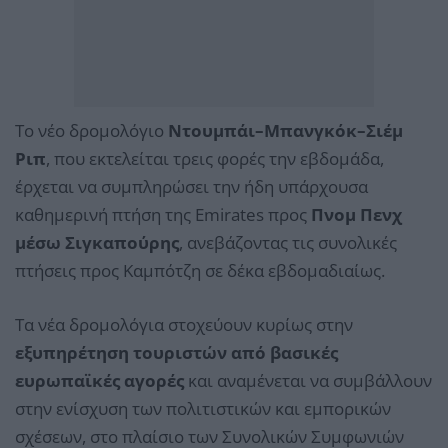
Το νέο δρομολόγιο
Ντουμπάι–Μπανγκόκ–Σιέμ
Ριπ
, που εκτελείται τρεις φορές την εβδομάδα,
έρχεται να συμπληρώσει την ήδη υπάρχουσα
καθημερινή πτήση της Emirates προς
Πνομ Πενχ
μέσω Σιγκαπούρης
, ανεβάζοντας τις συνολικές
πτήσεις προς Καμπότζη σε δέκα εβδομαδιαίως.
Τα νέα δρομολόγια στοχεύουν κυρίως στην
εξυπηρέτηση τουριστών από βασικές
ευρωπαϊκές αγορές
και αναμένεται να συμβάλλουν
στην ενίσχυση των πολιτιστικών και εμπορικών
σχέσεων, στο πλαίσιο των Συνολικών Συμφωνιών