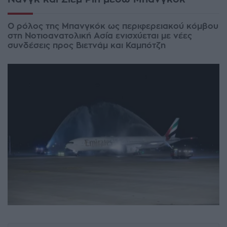
Ο ρόλος της Μπανγκόκ ως περιφερειακού κόμβου
στη Νοτιοανατολική Ασία ενισχύεται με νέες
συνδέσεις προς Βιετνάμ και Καμπότζη