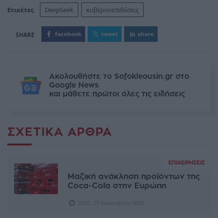
Ετικέτες
DeepSeek
κυβερνοεπιθέσεις
facebook
tweet
share
Ακολουθήστε το Sofokleousin.gr στο
Google News
και μάθετε πρώτοι όλες τις ειδήσεις
ΣΧΕΤΙΚΆ ΆΡΘΡΑ
ΕΠΙΧΕΙΡΉΣΕΙΣ
Μαζική ανάκληση προϊόντων της
Coca-Cola στην Ευρώπη
20:01, 27 Ιανουαρίου 2025