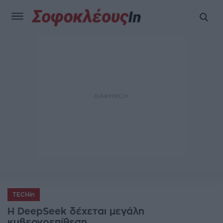
TECHin
Η DeepSeek δέχεται μεγάλη
κυβερνοεπίθεση