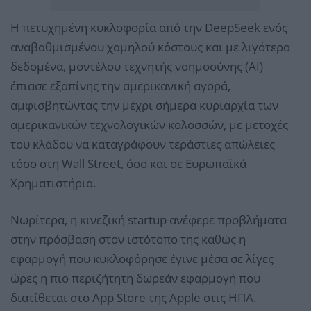
Η πετυχημένη κυκλοφορία από την DeepSeek ενός
αναβαθμισμένου χαμηλού κόστους και με λιγότερα
δεδομένα, μοντέλου τεχνητής νοημοσύνης (AI)
έπιασε εξαπίνης την αμερικανική αγορά,
αμφισβητώντας την μέχρι σήμερα κυριαρχία των
αμερικανικών τεχνολογικών κολοσσών, με μετοχές
του κλάδου να καταγράφουν τεράστιες απώλειες
τόσο στη Wall Street, όσο και σε Ευρωπαϊκά
Χρηματιστήρια.
Νωρίτερα, η κινεζική startup ανέφερε προβλήματα
στην πρόσβαση στον ιστότοπο της καθώς η
εφαρμογή που κυκλοφόρησε έγινε μέσα σε λίγες
ώρες η πιο περιζήτητη δωρεάν εφαρμογή που
διατίθεται στο App Store της Apple στις ΗΠΑ.