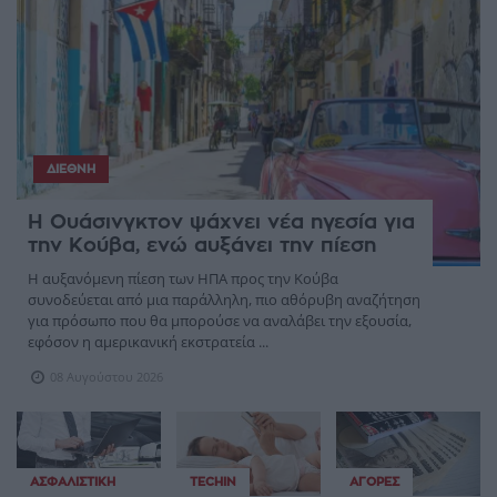
ΔΙΕΘΝΉ
Η Ουάσινγκτον ψάχνει νέα ηγεσία για
την Κούβα, ενώ αυξάνει την πίεση
Η αυξανόμενη πίεση των ΗΠΑ προς την Κούβα
συνοδεύεται από μια παράλληλη, πιο αθόρυβη αναζήτηση
για πρόσωπο που θα μπορούσε να αναλάβει την εξουσία,
εφόσον η αμερικανική εκστρατεία ...
08 Αυγούστου 2026
ΑΣΦΑΛΙΣΤΙΚΉ
TECHIN
ΑΓΟΡΈΣ