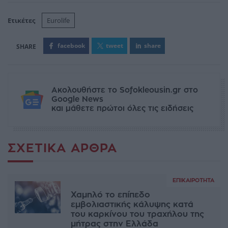
Ετικέτες
Eurolife
facebook
tweet
share
Ακολουθήστε το Sofokleousin.gr στο
Google News
και μάθετε πρώτοι όλες τις ειδήσεις
ΣΧΕΤΙΚΆ ΆΡΘΡΑ
ΕΠΙΚΑΙΡΌΤΗΤΑ
Χαμηλό το επίπεδο
εμβολιαστικής κάλυψης κατά
του καρκίνου του τραχήλου της
μήτρας στην Ελλάδα