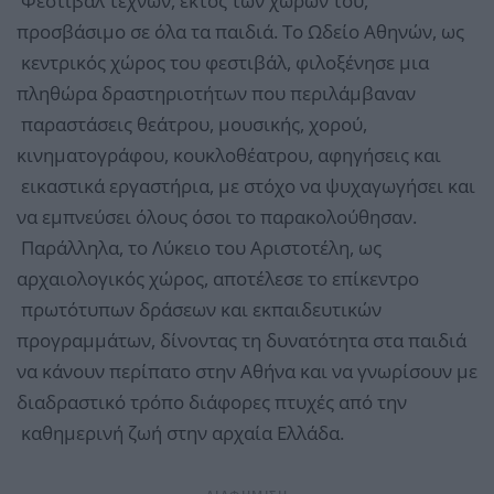
Φεστιβάλ τεχνών, εκτός των χώρων του,
προσβάσιμο σε όλα τα παιδιά. Το Ωδείο Αθηνών, ως
κεντρικός χώρος του φεστιβάλ, φιλοξένησε μια
πληθώρα δραστηριοτήτων που περιλάμβαναν
παραστάσεις θεάτρου, μουσικής, χορού,
κινηματογράφου, κουκλοθέατρου, αφηγήσεις και
εικαστικά εργαστήρια, με στόχο να ψυχαγωγήσει και
να εμπνεύσει όλους όσοι το παρακολούθησαν.
Παράλληλα, το Λύκειο του Αριστοτέλη, ως
αρχαιολογικός χώρος, αποτέλεσε το επίκεντρο
πρωτότυπων δράσεων και εκπαιδευτικών
προγραμμάτων, δίνοντας τη δυνατότητα στα παιδιά
να κάνουν περίπατο στην Αθήνα και να γνωρίσουν με
διαδραστικό τρόπο διάφορες πτυχές από την
καθημερινή ζωή στην αρχαία Ελλάδα.