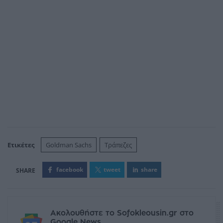
Ετικέτες
Goldman Sachs
Τράπεζες
facebook
tweet
share
Ακολουθήστε το Sofokleousin.gr στο
Google News