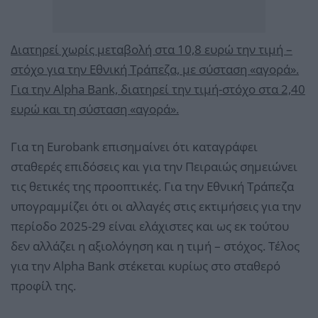
Διατηρεί χωρίς μεταβολή στα 10,8 ευρώ την τιμή –
στόχο για την Εθνική Τράπεζα, με σύσταση «αγορά».
Για την Alpha Bank, διατηρεί την τιμή-στόχο στα 2,40
ευρώ και τη σύσταση «αγορά».
Για τη Eurobank επισημαίνει ότι καταγράφει
σταθερές επιδόσεις και για την Πειραιώς σημειώνει
τις θετικές της προοπτικές. Για την Εθνική Τράπεζα
υπογραμμίζει ότι οι αλλαγές στις εκτιμήσεις για την
περίοδο 2025-29 είναι ελάχιστες και ως εκ τούτου
δεν αλλάζει η αξιολόγηση και η τιμή – στόχος. Τέλος
για την Alpha Bank στέκεται κυρίως στο σταθερό
προφίλ της.