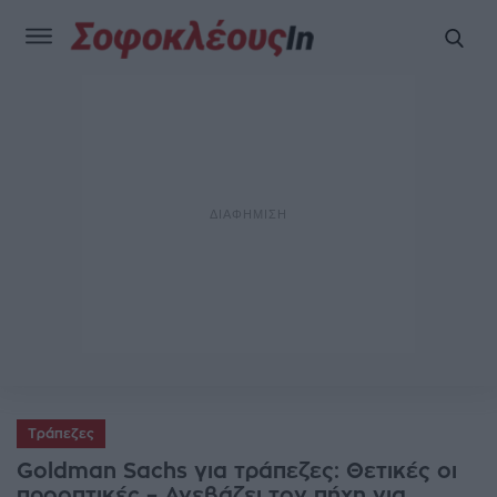
Τράπεζες
Goldman Sachs για τράπεζες: Θετικές οι
προοπτικές – Ανεβάζει τον πήχη για