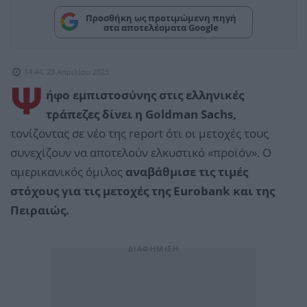
Προσθήκη ως προτιμώμενη πηγή
στα αποτελέσματα Google
14:44, 23 Απριλίου 2025
Ψ
ήφο εμπιστοσύνης στις ελληνικές
τράπεζες δίνει η Goldman Sachs,
τονίζοντας σε νέο της report ότι οι μετοχές τους
συνεχίζουν να αποτελούν ελκυστικό «προϊόν». Ο
αμερικανικός όμιλος
αναβάθμισε τις τιμές
στόχους για τις μετοχές της Eurobank και της
Πειραιώς.