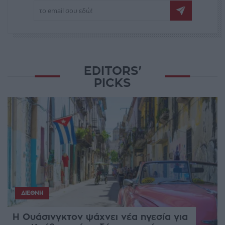
EDITORS'
PICKS
ΔΙΕΘΝΉ
Η Ουάσινγκτον ψάχνει νέα ηγεσία για