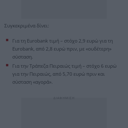
Συγκεκριμένα δίνει:
Για τη Eurobank τιμή – στόχο 2,9 ευρώ για τη
Eurobank, από 2,8 ευρώ πριν, με «ουδέτερη»
σύσταση.
Για την Τράπεζα Πειραιώς τιμή – στόχο 6 ευρώ
για την Πειραιώς, από 5,70 ευρώ πριν και
σύσταση «αγορά».