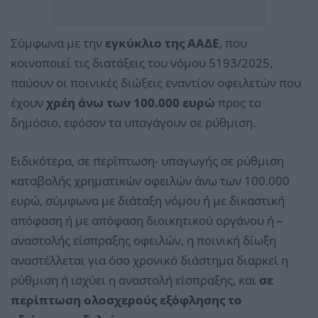
Σύμφωνα με την
εγκύκλιο της ΑΑΔΕ
, που
κοινοποιεί τις διατάξεις του νόμου 5193/2025,
παύουν οι ποινικές διώξεις εναντίον οφειλετών που
έχουν
χρέη άνω των 100.000 ευρώ
προς το
δημόσιο, εφόσον τα υπαγάγουν σε ρύθμιση.
Ειδικότερα, σε περίπτωση- υπαγωγής σε ρύθμιση
καταβολής χρηματικών οφειλών άνω των 100.000
ευρώ, σύμφωνα με διάταξη νόμου ή με δικαστική
απόφαση ή με απόφαση διοικητικού οργάνου ή –
αναστολής είσπραξης οφειλών, η ποινική δίωξη
αναστέλλεται για όσο χρονικό διάστημα διαρκεί η
ρύθμιση ή ισχύει η αναστολή είσπραξης, και
σε
περίπτωση ολοσχερούς εξόφλησης το