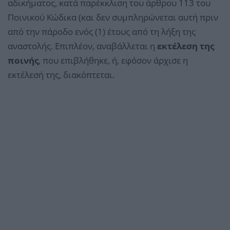
αδικήματος, κατά παρέκκλιση του άρθρου 113 του
Ποινικού Κώδικα (και δεν συμπληρώνεται αυτή πριν
από την πάροδο ενός (1) έτους από τη λήξη της
αναστολής. Επιπλέον, αναβάλλεται η
εκτέλεση της
ποινής
, που επιβλήθηκε, ή, εφόσον άρχισε η
εκτέλεσή της, διακόπτεται.