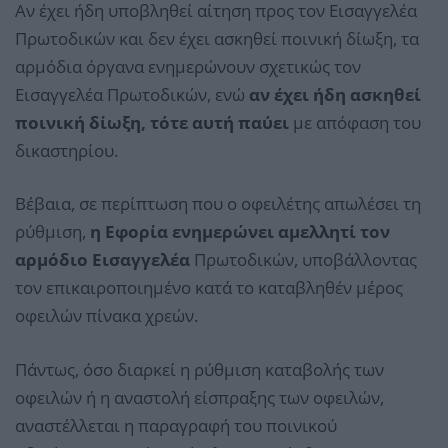
Αν έχει ήδη υποβληθεί αίτηση προς τον Εισαγγελέα
Πρωτοδικών και δεν έχει ασκηθεί ποινική δίωξη, τα
αρμόδια όργανα ενημερώνουν σχετικώς τον
Εισαγγελέα Πρωτοδικών, ενώ
αν έχει ήδη ασκηθεί
ποινική δίωξη, τότε αυτή παύει
με απόφαση του
δικαστηρίου.
Βέβαια, σε περίπτωση που ο οφειλέτης απωλέσει τη
ρύθμιση,
η Εφορία ενημερώνει αμελλητί τον
αρμόδιο Εισαγγελέα
Πρωτοδικών, υποβάλλοντας
τον επικαιροποιημένο κατά το καταβληθέν μέρος
οφειλών πίνακα χρεών.
Πάντως, όσο διαρκεί η ρύθμιση καταβολής των
οφειλών ή η αναστολή είσπραξης των οφειλών,
αναστέλλεται η παραγραφή του ποινικού