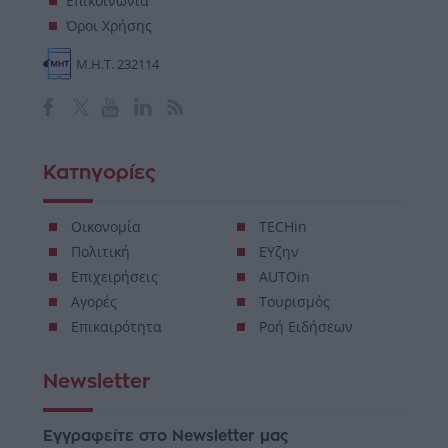
Επικοινωνία
Όροι Χρήσης
Μ.Η.Τ. 232114
Κατηγορίες
Οικονομία
TECHin
Πολιτική
ΕΥζην
Επιχειρήσεις
AUTOin
Αγορές
Τουρισμός
Επικαιρότητα
Ροή Ειδήσεων
Newsletter
Εγγραφείτε στο Newsletter μας