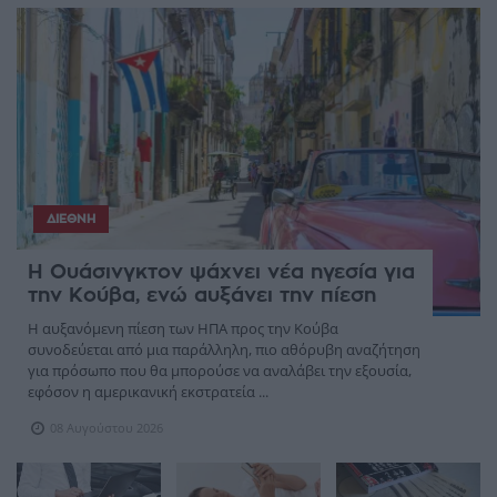
ΔΙΕΘΝΉ
Η Ουάσινγκτον ψάχνει νέα ηγεσία για
την Κούβα, ενώ αυξάνει την πίεση
Η αυξανόμενη πίεση των ΗΠΑ προς την Κούβα
συνοδεύεται από μια παράλληλη, πιο αθόρυβη αναζήτηση
για πρόσωπο που θα μπορούσε να αναλάβει την εξουσία,
εφόσον η αμερικανική εκστρατεία ...
08 Αυγούστου 2026