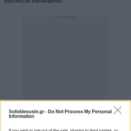
αξιόποινο εξαλείφεται.
Sofokleousin.gr -
Do Not Process My Personal
Information
If you wish to opt-out of the sale, sharing to third parties, or