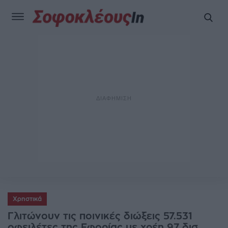
Χρηστικά
Γλιτώνουν τις ποινικές διώξεις 57.531
οφειλέτες της Εφορίας με χρέη 97 δισ.