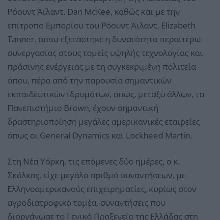
Ρόουντ Άιλαντ, Dan McKee, καθώς και με την
επίτροπο Εμπορίου του Ρόουντ Άιλαντ, Elizabeth
Tanner, όπου εξετάστηκε η δυνατότητα περαιτέρω
συνεργασίας στους τομείς υψηλής τεχνολογίας και
πράσινης ενέργειας με τη συγκεκριμένη πολιτεία
όπου, πέρα από την παρουσία σημαντικών
εκπαιδευτικών ιδρυμάτων, όπως, μεταξύ άλλων, το
Πανεπιστήμιο Brown, έχουν σημαντική
δραστηριοποίηση μεγάλες αμερικανικές εταιρείες
όπως οι General Dynamics και Lockheed Martin.
Στη Νέα Υόρκη, τις επόμενες δύο ημέρες, ο κ.
Σκάλκος, είχε μεγάλο αριθμό συναντήσεων, με
Ελληνοαμερικανούς επιχειρηματίες, κυρίως στον
αγροδιατροφικό τομέα, συναντήσεις που
διοργάνωσε το Γενικό Προξενείο της Ελλάδας στη