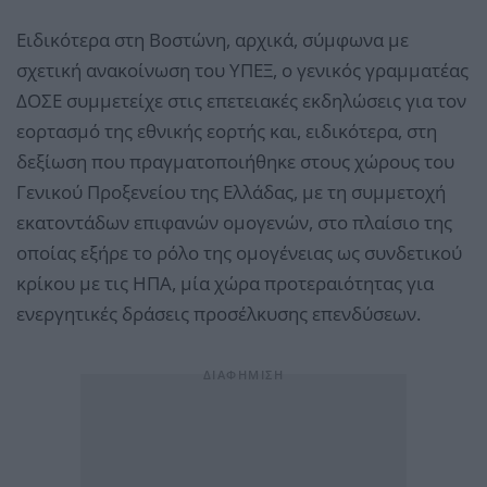
Ειδικότερα στη Βοστώνη, αρχικά, σύμφωνα με
σχετική ανακοίνωση του ΥΠΕΞ, ο γενικός γραμματέας
ΔΟΣΕ συμμετείχε στις επετειακές εκδηλώσεις για τον
εορτασμό της εθνικής εορτής και, ειδικότερα, στη
δεξίωση που πραγματοποιήθηκε στους χώρους του
Γενικού Προξενείου της Ελλάδας, με τη συμμετοχή
εκατοντάδων επιφανών ομογενών, στο πλαίσιο της
οποίας εξήρε το ρόλο της ομογένειας ως συνδετικού
κρίκου με τις ΗΠΑ, μία χώρα προτεραιότητας για
ενεργητικές δράσεις προσέλκυσης επενδύσεων.