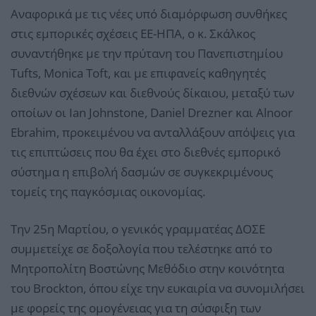
Αναφορικά με τις νέες υπό διαμόρφωση συνθήκες
στις εμπορικές σχέσεις ΕΕ-ΗΠΑ, ο κ. Σκάλκος
συναντήθηκε με την πρύτανη του Πανεπιστημίου
Tufts, Monica Toft, και με επιφανείς καθηγητές
διεθνών σχέσεων και διεθνούς δίκαιου, μεταξύ των
οποίων οι Ian Johnstone, Daniel Drezner και Alnoor
Ebrahim, προκειμένου να ανταλλάξουν απόψεις για
τις επιπτώσεις που θα έχει στο διεθνές εμπορικό
σύστημα η επιβολή δασμών σε συγκεκριμένους
τομείς της παγκόσμιας οικονομίας.
Την 25η Μαρτίου, ο γενικός γραμματέας ΔΟΣΕ
συμμετείχε σε δοξολογία που τελέστηκε από το
Μητροπολίτη Βοστώνης Μεθόδιο στην κοινότητα
του Brockton, όπου είχε την ευκαιρία να συνομιλήσει
με φορείς της ομογένειας για τη σύσφιξη των