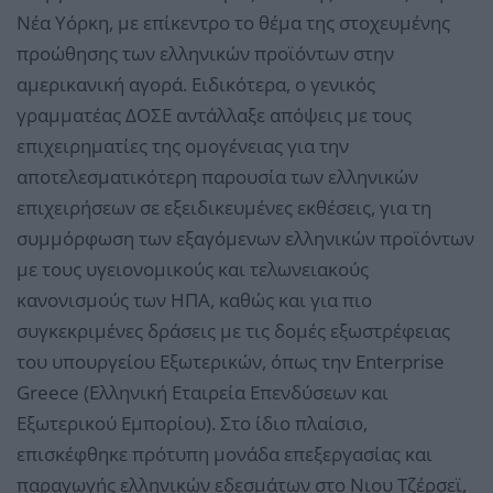
Νέα Υόρκη, με επίκεντρο το θέμα της στοχευμένης
προώθησης των ελληνικών προϊόντων στην
αμερικανική αγορά. Ειδικότερα, ο γενικός
γραμματέας ΔΟΣΕ αντάλλαξε απόψεις με τους
επιχειρηματίες της ομογένειας για την
αποτελεσματικότερη παρουσία των ελληνικών
επιχειρήσεων σε εξειδικευμένες εκθέσεις, για τη
συμμόρφωση των εξαγόμενων ελληνικών προϊόντων
με τους υγειονομικούς και τελωνειακούς
κανονισμούς των ΗΠΑ, καθώς και για πιο
συγκεκριμένες δράσεις με τις δομές εξωστρέφειας
του υπουργείου Εξωτερικών, όπως την Enterprise
Greece (Ελληνική Εταιρεία Επενδύσεων και
Εξωτερικού Εμπορίου). Στο ίδιο πλαίσιο,
επισκέφθηκε πρότυπη μονάδα επεξεργασίας και
παραγωγής ελληνικών εδεσμάτων στο Νιου Τζέρσεϊ,