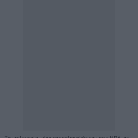
Την τελευταία μέρα της επίσκεψής του στις ΗΠΑ, σε