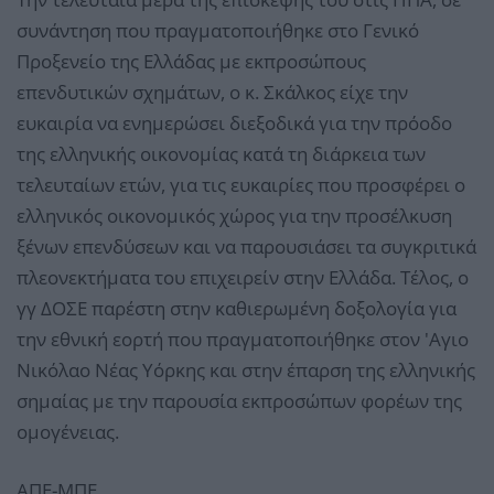
συνάντηση που πραγματοποιήθηκε στο Γενικό
Προξενείο της Ελλάδας με εκπροσώπους
επενδυτικών σχημάτων, ο κ. Σκάλκος είχε την
ευκαιρία να ενημερώσει διεξοδικά για την πρόοδο
της ελληνικής οικονομίας κατά τη διάρκεια των
τελευταίων ετών, για τις ευκαιρίες που προσφέρει ο
ελληνικός οικονομικός χώρος για την προσέλκυση
ξένων επενδύσεων και να παρουσιάσει τα συγκριτικά
πλεονεκτήματα του επιχειρείν στην Ελλάδα. Τέλος, ο
γγ ΔΟΣΕ παρέστη στην καθιερωμένη δοξολογία για
την εθνική εορτή που πραγματοποιήθηκε στον 'Αγιο
Νικόλαο Νέας Υόρκης και στην έπαρση της ελληνικής
σημαίας με την παρουσία εκπροσώπων φορέων της
ομογένειας.
ΑΠΕ-ΜΠΕ