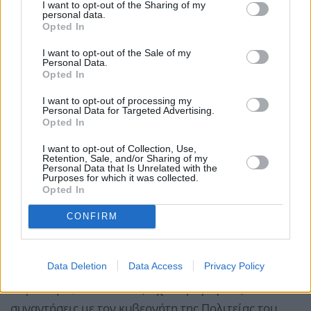
I want to opt-out of the Sharing of my
personal data.
Opted In
I want to opt-out of the Sale of my
Personal Data.
Opted In
I want to opt-out of processing my
Personal Data for Targeted Advertising.
Opted In
I want to opt-out of Collection, Use,
Retention, Sale, and/or Sharing of my
Personal Data that Is Unrelated with the
Την ίδια μέρα, o κ. Σκάλκος μετέβη στο Ρόουντ
Purposes for which it was collected.
Άιλαντ και συμμετείχε σε ειδική πανηγυρική τελετή
Opted In
στη Γερουσία της πολιτείας, όπου, υπό την επιμέλεια
CONFIRM
του Ελληνοαμερικάνου γερουσιαστή, Λεωνίδα
Ραπτάκη, υιοθετήθηκε ψήφισμα για τον εορτασμό
Data Deletion
Data Access
Privacy Policy
της επετείου της ελληνικής ανεξαρτησίας.
Παράλληλα, ο κ. Σκάλκος είχε παραγωγικές
συναντήσεις με τον κυβερνήτη της Πολιτείας του